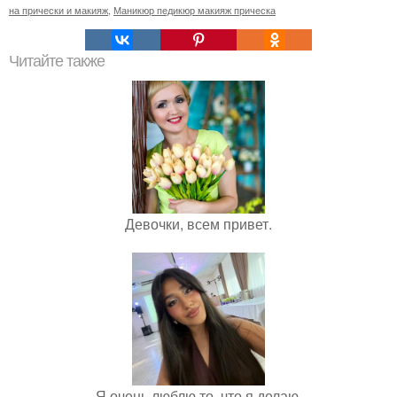
на прически и макияж
,
Маникюр педикюр макияж прическа
Читайте также
Девочки, всем привет.
Я очень люблю то, что я делаю.