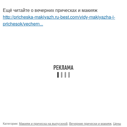
Ещё читайте о вечерних прическах и макияж
http://pricheska-makiyazh.ru-best.com/vidy-makiyazha-i-
prichesok/vechern...
Категории:
Макияж и прическа на выпускной
,
Вечерние прически и макияж
,
Цены