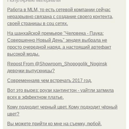
Популярные материалы
Работа в MLM, то есть сетевой компании сейчас
неразрывно связана с создание своего контента,
своей страницы в соц сетях.
На шанхайской премьере "Человека - Паука:
Совершенно Новый День" зендея выбрала не
просто очередной наряд, а настоящий артефакт
высокой моды.
Repost From @Showroom_Shopogolik_Noginsk
девочки выпускницы?
Современнаяв чем встречать 2017 год.
Вот это вырез: роузи хантингтон - уайтли затмила
всех в эффектном платьe.
Кому подходит черный цвет. Кому подходит чёрный
цвет?
Вы можете прийти ко мне на съемку, любой.