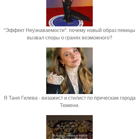
"Эффект Неузнаваемости": почему новый образ певицы
вызвал споры о гранях возможного?
Я Таня Гилева - визажист и стилист по прическам города
Тюмени.