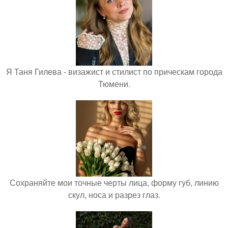
Я Таня Гилева - визажист и стилист по прическам города
Тюмени.
Сохраняйте мои точные черты лица, форму губ, линию
скул, носа и разрез глаз.