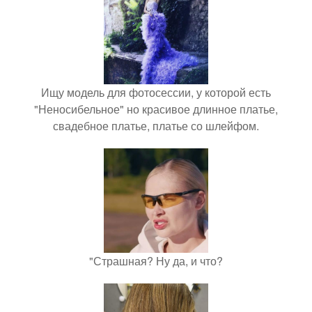
Ищу модель для фотосессии, у которой есть
"Неносибельное" но красивое длинное платье,
свадебное платье, платье со шлейфом.
"Страшная? Ну да, и что?