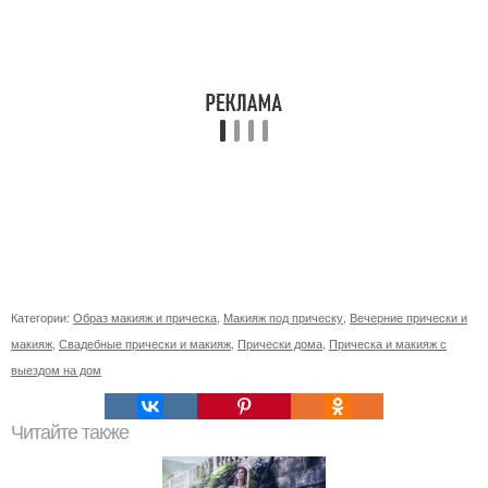
Категории:
Образ макияж и прическа
,
Макияж под прическу
,
Вечерние прически и
макияж
,
Свадебные прически и макияж
,
Прически дома
,
Прическа и макияж с
выездом на дом
Читайте также