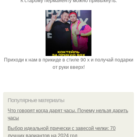
К старому перманенту можно привыкнуть.
Приходи к нам в прикиде в стиле 90 х и получай подарки
от руки вверх!
Популярные материалы
Что говорят когда дарят часы. Почему нельзя дарить
часы
Выбор идеальной прически с завесой челки: 70
лучших вариантов на 2024 год