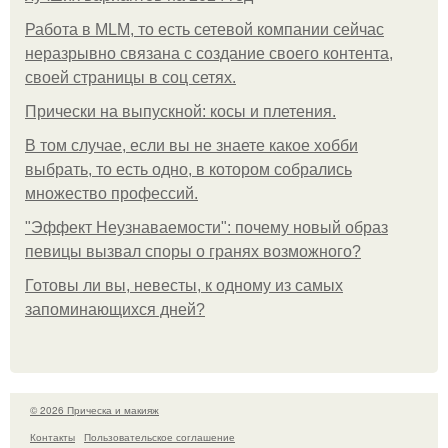
Работа в MLM, то есть сетевой компании сейчас
неразрывно связана с создание своего контента,
своей страницы в соц сетях.
Прически на выпускной: косы и плетения.
В том случае, если вы не знаете какое хобби
выбрать, то есть одно, в котором собрались
множество профессий.
"Эффект Неузнаваемости": почему новый образ
певицы вызвал споры о гранях возможного?
Готовы ли вы, невесты, к одному из самых
запоминающихся дней?
© 2026 Прическа и макияж
Контакты
Пользовательское соглашение