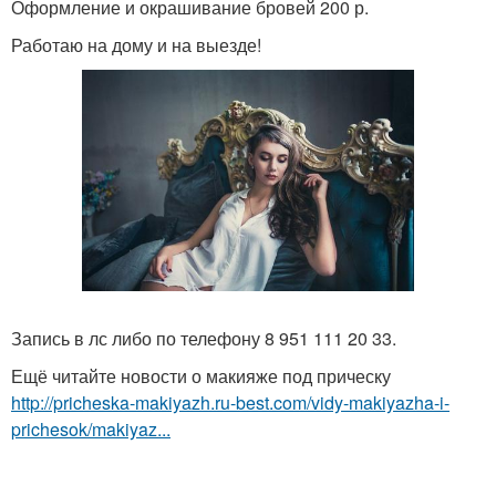
Оформление и окрашивание бровей 200 р.
Работаю на дому и на выезде!
Запись в лс либо по телефону 8 951 111 20 33.
Ещё читайте новости о макияже под прическу
http://pricheska-makiyazh.ru-best.com/vidy-makiyazha-i-
prichesok/makiyaz...