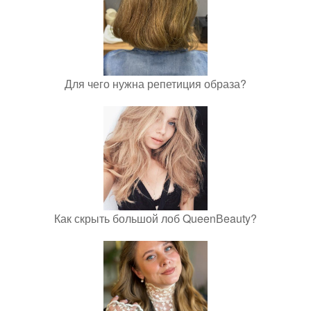
Для чего нужна репетиция образа?
Как скрыть большой лоб QueenВeauty?