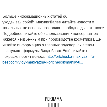
Больше информационных статей об
уходе\_за\_собой\_макияжДалее читайте новости о
тональных же основы позволяют свободно дышать коже
Подробнее читайте об использованиях консервантов
кажется неизбежным при производстве косметики Ещё
читайте информацию о главных подспорьях в этом
выступают формулы биодобавок Ещё читайте о
покраске портит волосы
http://pricheska-makiyazh.ru-
best.com/vidy-makiyazha-i-prichesok/manikyu...