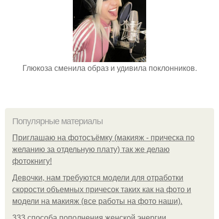
Глюкоза сменила образ и удивила поклонников.
Популярные материалы
Приглашаю на фотосъёмку (макияж - прическа по
желанию за отдельную плату) так же делаю
фотокнигу!
Девочки, нам требуются модели для отработки
скорости объемных причесок таких как на фото и
модели на макияж (все работы на фото наши).
333 способа пополнения женской энергии.