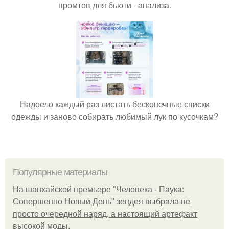
промтов для бьюти - анализа.
Надоело каждый раз листать бесконечные списки
одежды и заново собирать любимый лук по кусочкам?
Популярные материалы
На шанхайской премьере "Человека - Паука:
Совершенно Новый День" зендея выбрала не
просто очередной наряд, а настоящий артефакт
высокой моды.