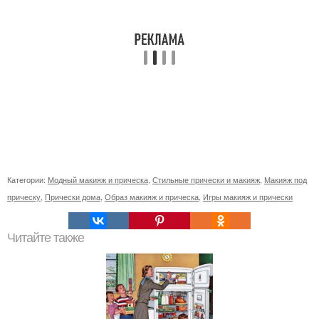
Категории:
Модный макияж и прическа
,
Стильные прически и макияж
,
Макияж под
прическу
,
Прически дома
,
Образ макияж и прическа
,
Игры макияж и прически
Читайте также