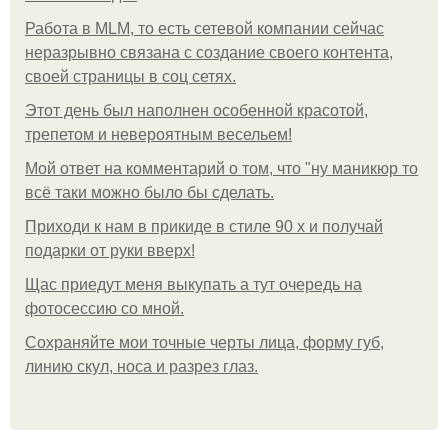
Работа в MLM, то есть сетевой компании сейчас
неразрывно связана с создание своего контента,
своей страницы в соц сетях.
Этот день был наполнен особенной красотой,
трепетом и невероятным весельем!
Мой ответ на комментарий о том, что "ну маникюр то
всё таки можно было бы сделать.
Приходи к нам в прикиде в стиле 90 х и получай
подарки от руки вверх!
Щас приедут меня выкупать а тут очередь на
фотосессию со мной.
Сохраняйте мои точные черты лица, форму губ,
линию скул, носа и разрез глаз.