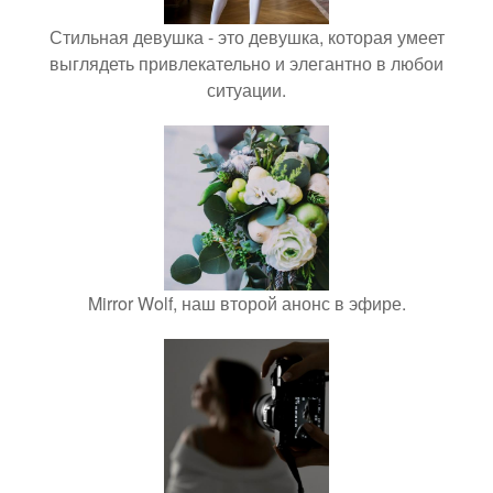
Стильная девушка - это девушка, которая умеет
выглядеть привлекательно и элегантно в любои
ситуации.
Mirror Wolf, наш второй анонс в эфире.