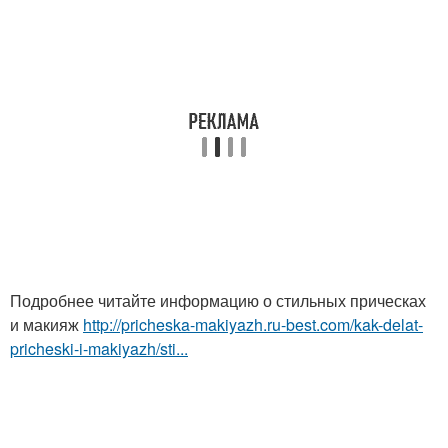
Подробнее читайте информацию о стильных прическах
и макияж
http://pricheska-makiyazh.ru-best.com/kak-delat-
pricheski-i-makiyazh/sti...