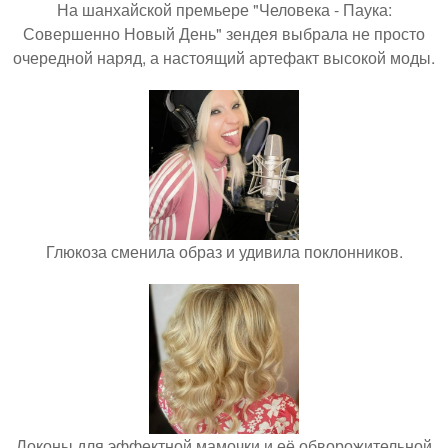
На шанхайской премьере "Человека - Паука:
Совершенно Новый День" зендея выбрала не просто
очередной наряд, а настоящий артефакт высокой моды.
Глюкоза сменила образ и удивила поклонников.
Локоны для эффектной мамочки и её обворожительной