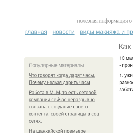
полезная информация о 
главная
новости
виды макияжа и пр
Как
13 ма
- про
Популярные материалы
1. уж
Что говорят когда дарят часы.
разно
Почему нельзя дарить часы
забот
Работа в MLM, то есть сетевой
компании сейчас неразрывно
связана с создание своего
контента, своей страницы в соц
сетях.
На шанхайской премьере