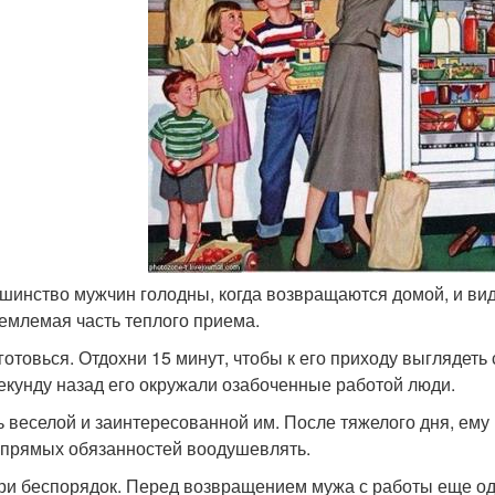
ьшинство мужчин голодны, когда возвращаются домой, и ви
емлемая часть теплого приема.
иготовься. Отдохни 15 минут, чтобы к его приходу выглядеть
екунду назад его окружали озабоченные работой люди.
дь веселой и заинтересованной им. После тяжелого дня, ем
 прямых обязанностей воодушевлять.
ери беспорядок. Перед возвращением мужа с работы еще од