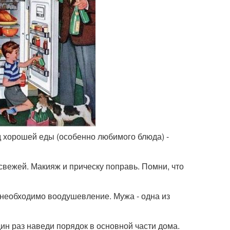
д хорошей еды (особенно любимого блюда) -
 свежей. Макияж и прическу поправь. Помни, что
у необходимо воодушевление. Мужа - одна из
ин раз наведи порядок в основной части дома.