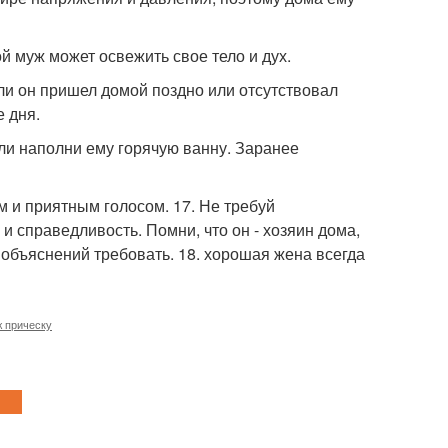
ой муж может освежить свое тело и дух.
сли он пришел домой поздно или отсутствовал
е дня.
или наполни ему горячую ванну. Заранее
ым и приятным голосом. 17. Не требуй
и справедливость. Помни, что он - хозяин дома,
 объяснений требовать. 18. хорошая жена всегда
 прическу