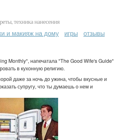
реты, техника нанесения
ки и макияж на дому
игры
отзывы
ng Monthly", напечатала "The Good Wife's Guide"
ровать в кухонную религию.
порой даже за ночь до ужина, чтобы вкусные и
казать супругу, что ты думаешь о нем и