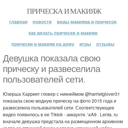
ПРИЧЕСКА И МАКИЯЖ
главная
новости
виды макияжа и причесок
как делать прически и макияж
прически и макияж на дому
игры
отзывы
Девушка показала свою
прическу и развеселила
пользователей сети.
Юзерша Харриет гловер с никнеймом @harrietglover31
показала свою модную прическу на фото 2015 года и
развеселила пользователей сети. Соответствующее
видео появилось в ее Tiktok - аккаунте. \xA9 . Lenta. ru
вначале девушка предстала на размещенном архивном