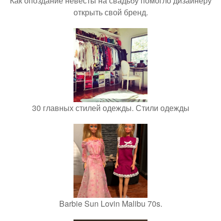
Как опоздание невесты на свадьбу помогло дизайнеру
открыть свой бренд.
30 главных стилей одежды. Стили одежды
Barbie Sun Lovin Malibu 70s.