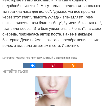
подобной прической. Могу только представить, сколько
ты тратила лака для волос", "думаю, мы все прошли
через этот этап", "высота укладки впечатляет", "чем
выше прическа, тем ближе к богу", "у меня было так же",
- заявили юзеры. Это был унизительный опыт", - в свою
очередь, призналась автор поста. Ранее в декабре
блогерша Дени ноймен показала преображение своих
волос и вызвала ажиотаж в сети. Источник.
Категории:
Макияж под прическу
,
Модный макияж и прическа
Читайте также