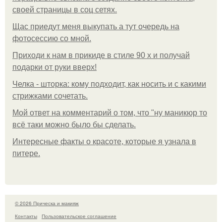
своей страницы в соц сетях.
Щас приедут меня выкупать а тут очередь на
фотосессию со мной.
Приходи к нам в прикиде в стиле 90 х и получай
подарки от руки вверх!
Челка - шторка: кому подходит, как носить и с какими
стрижками сочетать.
Мой ответ на комментарий о том, что "ну маникюр то
всё таки можно было бы сделать.
Интересные факты о красоте, которые я узнала в
питере.
© 2026 Прическа и макияж
Контакты
Пользовательское соглашение