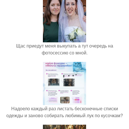
Щас приедут меня выкупать а тут очередь на
фотосессию со мной.
Надоело каждый раз листать бесконечные списки
одежды и заново собирать любимый лук по кусочкам?