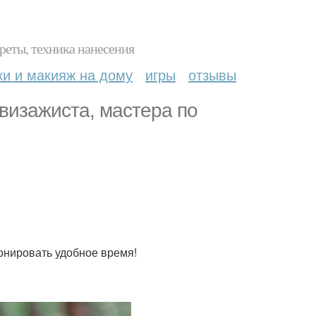
реты, техника нанесения
ки и макияж на дому
игры
отзывы
визажиста, мастера по
онировать удобное время!