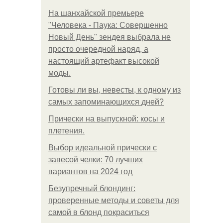
На шанхайской премьере
"Человека - Паука: Совершенно
Новый День" зендея выбрала не
просто очередной наряд, а
настоящий артефакт высокой
моды.
Готовы ли вы, невесты, к одному из
самых запоминающихся дней?
Прически на выпускной: косы и
плетения.
Выбор идеальной прически с
завесой челки: 70 лучших
вариантов на 2024 год
Безупречный блондинг:
проверенные методы и советы для
самой в блонд покраситься