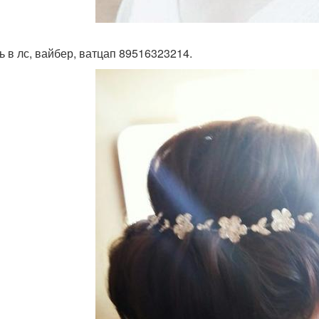
ь в лс, вайбер, ватцап 89516323214.