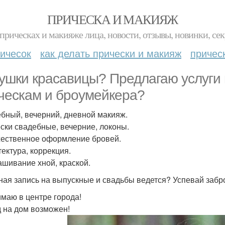
ПРИЧЕСКА И МАКИЯЖ
прическах и макияже лица, новости, отзывы, новинки, сек
ичесок
как делать прически и макияж
причес
ушки красавицы? Предлагаю услуги 
ческам и броумейкера?
бный, вечерний, дневной макияж.
ски свадебные, вечерние, локоны.
ественное оформление бровей.
тектура, коррекция.
ашивание хной, краской.
ная запись на выпускные и свадьбы ведется? Успевай забр
маю в центре города!
 на дом возможен!