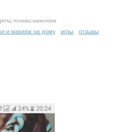
реты, техника нанесения
ки и макияж на дому
игры
отзывы