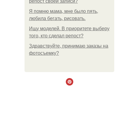
репост своей записи?
Я помню мама, мне было пять,
любила бегать, рисовать.
Ищу моделей. В приоритете выберу
того, кто сделал репост?
Здравствуйте, принимаю заказы на
фотосъемку?