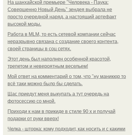
На шанхайской премьере "Человека - Паука:
Совершенно Новый День" зендея выбрала не
просто очередной наряд, а настоящий артефакт
высокой моды.
Работа в MLM, то есть сетевой компании сейчас
неразрывно связана с создание своего контента,
своей страницы в соц сетях.
Этот день был наполнен особенной красотой,
трепетом и невероятным весельем!
Мой ответ на комментарий о том, что "ну маникюр то
всё таки можно было бы сделать.
Щас приедут меня выкупать а тут очередь на
фотосессию со мной.
Приходи к нам в прикиде в стиле 90 х и получай
подарки от руки вверх!
Челка - шторка: кому подходит, как носить и с какими