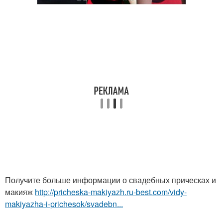
Получите больше информации о свадебных прическах и
макияж
http://pricheska-makiyazh.ru-best.com/vidy-
makiyazha-i-prichesok/svadebn...