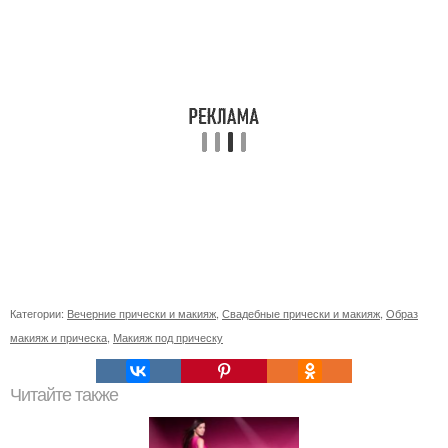
Категории:
Вечерние прически и макияж
,
Свадебные прически и макияж
,
Образ
макияж и прическа
,
Макияж под прическу
Читайте также