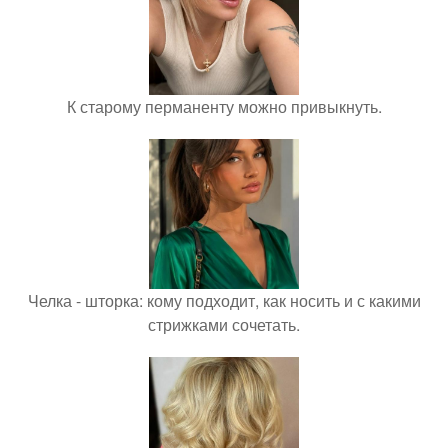
К старому перманенту можно привыкнуть.
Челка - шторка: кому подходит, как носить и с какими
стрижками сочетать.