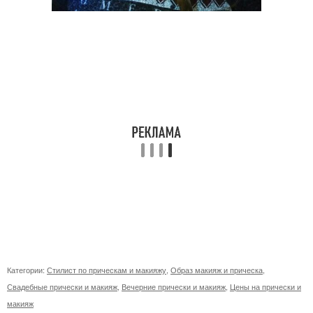
Категории:
Стилист по прическам и макияжу
,
Образ макияж и прическа
,
Свадебные прически и макияж
,
Вечерние прически и макияж
,
Цены на прически и
макияж