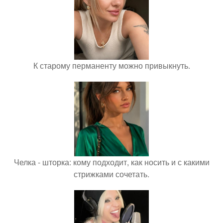
К старому перманенту можно привыкнуть.
Челка - шторка: кому подходит, как носить и с какими
стрижками сочетать.