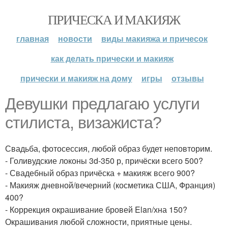
ПРИЧЕСКА И МАКИЯЖ
главная
новости
виды макияжа и причесок
как делать прически и макияж
прически и макияж на дому
игры
отзывы
Девушки предлагаю услуги
стилиста, визажиста?
Свадьба, фотосессия, любой образ будет неповторим.
- Голивудские локоны 3d-350 р, причёски всего 500?
- Свадебный образ причёска + макияж всего 900?
- Макияж дневной/вечерний (косметика США, Франция)
400?
- Коррекция окрашивание бровей Elan/хна 150?
Окрашивания любой сложности, приятные цены.