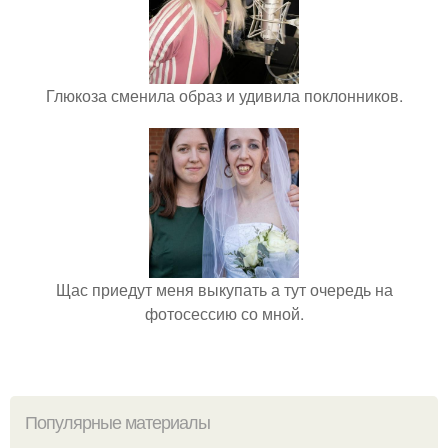
Глюкоза сменила образ и удивила поклонников.
Щас приедут меня выкупать а тут очередь на
фотосессию со мной.
Популярные материалы