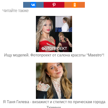
Читайте также
Ищу моделей. Фотопроект от салона красоты "Maestro"!
Я Таня Гилева - визажист и стилист по прическам города
Тюмени.