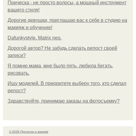
Прическа - не просто волосы, а мощный инструмент
вашего стиля!
Дорогие девушки, приглашаю вас к себе в студию на
макияж и обучение!
Dafunkystyle. Matrix neo.
Дорогой автор? Не забудь сделать репост своей
записи?
Я помню мама, мне было пять, любила бегать,
рисовать.
Ищу моделей. В приоритете выберу того, кто сделал
репост?
Здравствуйте, принимаю заказы на фотосъемку?
© 2026 Прическа и макияж