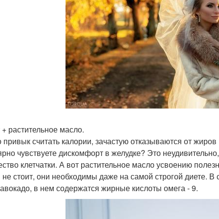
 + растительное масло.
то привык считать калории, зачастую отказываются от жиро
ярно чувствуете дискомфорт в желудке? Это неудивительно,
ество клетчатки. А вот растительное масло усвоению полез
 не стоит, они необходимы даже на самой строгой диете. В 
 авокадо, в нем содержатся жирные кислоты омега - 9.