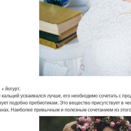
 + йогурт.
 кальций усваивался лучше, его необходимо сочетать с пр
вует подобно пребиотикам. Это вещество присутствует в че
анах. Наиболее привычным и полезным сочетанием из этого с