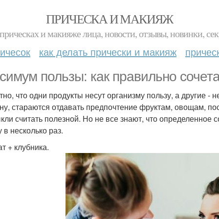
ПРИЧЕСКА И МАКИЯЖ
прическах и макияже лица, новости, отзывы, новинки, сек
ичесок
как делать прически и макияж
причес
симум пользы: как правильно сочета
но, что одни продукты несут организму пользу, а другие - н
ну, стараются отдавать предпочтение фруктам, овощам, пос
кли считать полезной. Но не все знают, что определенное 
 в несколько раз.
т + клубника.