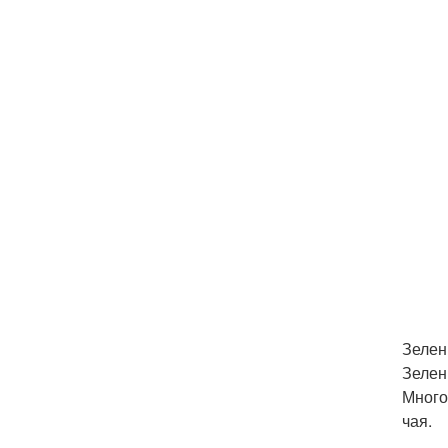
Зелен
Зелен
Много
чая.