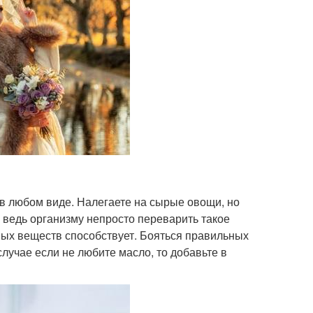
в в любом виде. Налегаете на сырые овощи, но
 ведь организму непросто переварить такое
ных веществ способствует. Бояться правильных
случае если не любите масло, то добавьте в