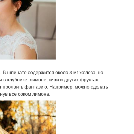
. В шпинате содержится около 3 мг железа, но
 в клубнике, лимоне, киви и других фруктах.
оит проявить фантазию. Например, можно сделать
знув все соком лимона.