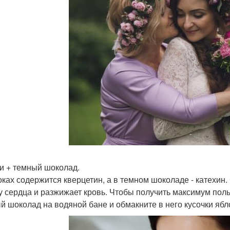
и + темный шоколад.
оках содержится кверцетин, а в темном шоколаде - катехин.
у сердца и разжижает кровь. Чтобы получить максимум поль
й шоколад на водяной бане и обмакните в него кусочки ябло