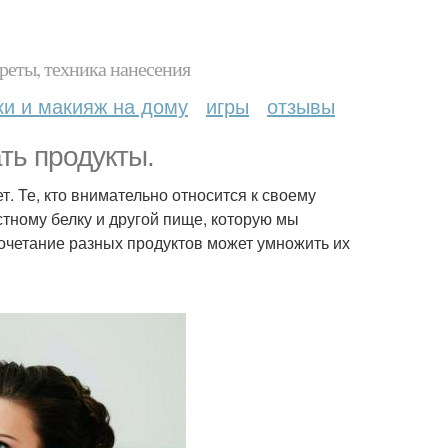
реты, техника нанесения
ки и макияж на дому
игры
отзывы
ть продукты.
ет. Те, кто внимательно относится к своему
тному белку и другой пище, которую мы
сочетание разных продуктов может умножить их