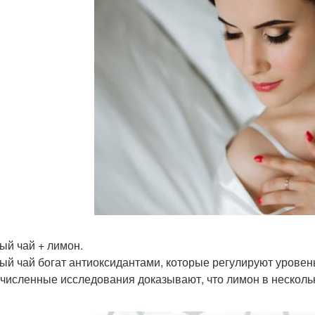
ый чай + лимон.
ый чай богат антиоксидантами, которые регулируют уровень
численные исследования доказывают, что лимон в нескольк