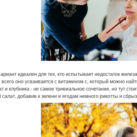
вариант идеален для тех, кто испытывает недостаток железа
 всего оно усваивается с витамином с, который можно найти
т и клубника - не самое тривиальное сочетание, но тут ст
й салат, добавив к зелени и ягодам немного рикотты и сбры