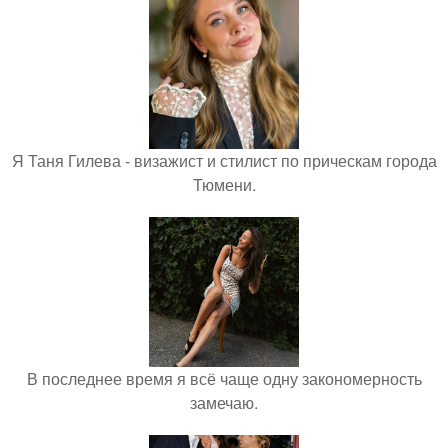
Я Таня Гилева - визажист и стилист по прическам города
Тюмени.
В последнее время я всё чаще одну закономерность
замечаю.