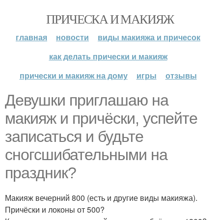
ПРИЧЕСКА И МАКИЯЖ
главная
новости
виды макияжа и причесок
как делать прически и макияж
прически и макияж на дому
игры
отзывы
Девушки приглашаю на
макияж и причёски, успейте
записаться и будьте
сногсшибательными на
праздник?
Макияж вечерний 800 (есть и другие виды макияжа).
Причёски и локоны от 500?