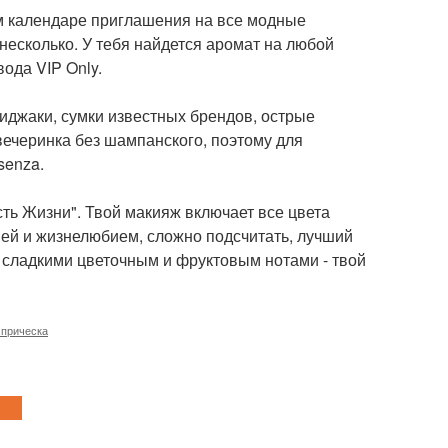
ем календаре приглашения на все модные
 несколько. У тебя найдется аромат на любой
ода VIP Only.
иджаки, сумки известных брендов, острые
 вечеринка без шампанского, поэтому для
senza.
сть Жизни". Твой макияж включает все цвета
ией и жизнелюбием, сложно подсчитать, лучший
о сладкими цветочным и фруктовым нотами - твой
 прическа