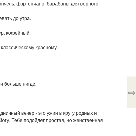
лончель, фортепиано, барабаны для верного
евать до утра.
ер, кофейный.
 классическому красному.
и больше нигде.
⇨
дничный вечер - это ужин в кругу родных и
йогу. Тебе подойдет простая, но женственная