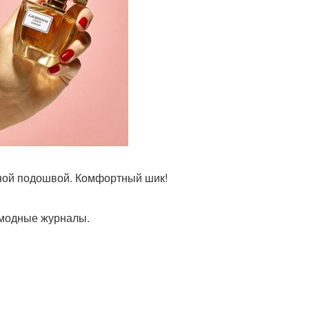
ной подошвой. Комфортный шик!
 модные журналы.