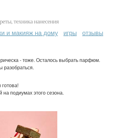
реты, техника нанесения
ки и макияж на дому
игры
отзывы
прическа - тоже. Осталось выбрать парфюм.
ы разобраться.
 готова!
 на подиумах этого сезона.