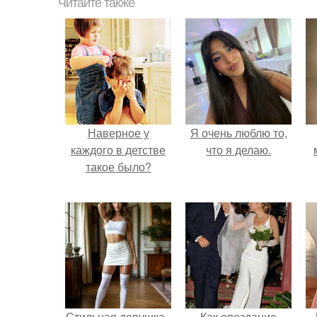
Читайте также
Наверное у
Я очень люблю то,
каждого в детстве
что я делаю.
такое было?
Стильная девушка -
Как опоздание