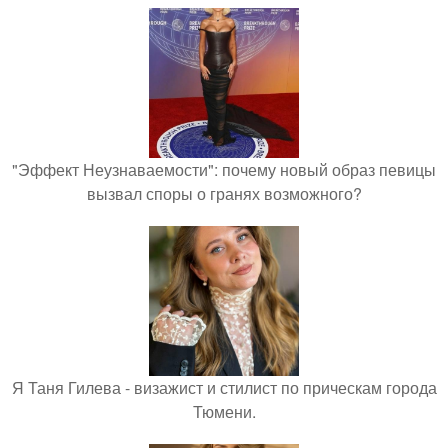
"Эффект Неузнаваемости": почему новый образ певицы
вызвал споры о гранях возможного?
Я Таня Гилева - визажист и стилист по прическам города
Тюмени.