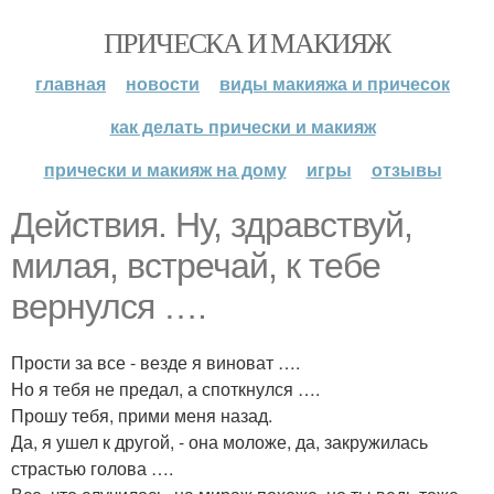
ПРИЧЕСКА И МАКИЯЖ
главная
новости
виды макияжа и причесок
как делать прически и макияж
прически и макияж на дому
игры
отзывы
Действия. Ну, здравствуй,
милая, встречай, к тебе
вернулся ….
Прости за все - везде я виноват ….
Но я тебя не предал, а споткнулся ….
Прошу тебя, прими меня назад.
Да, я ушел к другой, - она моложе, да, закружилась
страстью голова ….