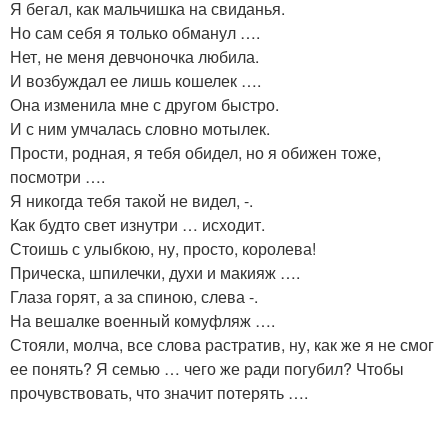
Я бегал, как мальчишка на свиданья.
Но сам себя я только обманул ….
Нет, не меня девчоночка любила.
И возбуждал ее лишь кошелек ….
Она изменила мне с другом быстро.
И с ним умчалась словно мотылек.
Прости, родная, я тебя обидел, но я обижен тоже,
посмотри ….
Я никогда тебя такой не видел, -.
Как будто свет изнутри … исходит.
Стоишь с улыбкою, ну, просто, королева!
Прическа, шпилечки, духи и макияж ….
Глаза горят, а за спиною, слева -.
На вешалке военный комуфляж ….
Стояли, молча, все слова растратив, ну, как же я не смог
ее понять? Я семью … чего же ради погубил? Чтобы
прочувствовать, что значит потерять ….