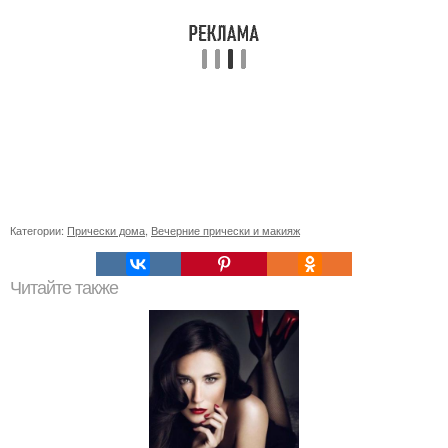
Категории:
Прически дома
,
Вечерние прически и макияж
Читайте также