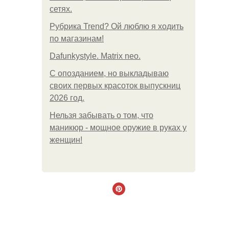
сетях.
Рубрика Trend? Ой люблю я ходить
по магазинам!
Dafunkystyle. Matrix neo.
С опозданием, но выкладываю
своих первых красоток выпускниц
2026 год.
Нельзя забывать о том, что
маникюр - мощное оружие в руках у
женщин!