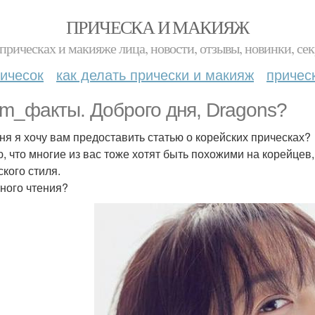
ПРИЧЕСКА И МАКИЯЖ
прическах и макияже лица, новости, отзывы, новинки, сек
ичесок
как делать прически и макияж
причес
m_факты. Доброго дня, Dragons?
ня я хочу вам предоставить статью о корейских прическах?
, что многие из вас тоже хотят быть похожими на корейцев
ского стиля.
ного чтения?