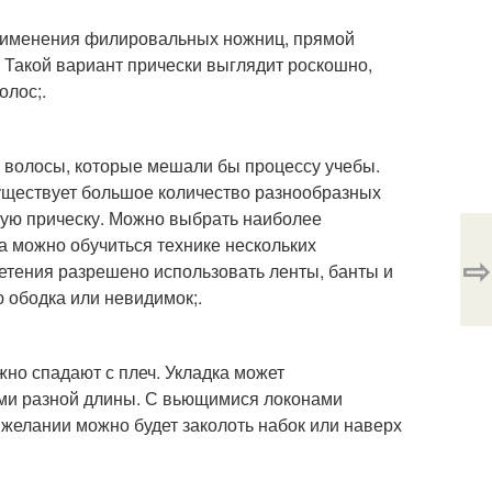
применения филировальных ножниц, прямой
. Такой вариант прически выглядит роскошно,
олос;.
 волосы, которые мешали бы процессу учебы.
Существует большое количество разнообразных
ивую прическу. Можно выбрать наиболее
а можно обучиться технике нескольких
⇨
летения разрешено использовать ленты, банты и
 ободка или невидимок;.
ежно спадают с плеч. Укладка может
ами разной длины. С вьющимися локонами
 желании можно будет заколоть набок или наверх