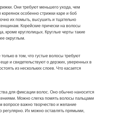
рижки. Они требуют меньшего ухода, чем
и кореянок особенно стрижки каре и боб
точно их помыть, высушить и тщательно
 женщинам. Корейские прически на волосы
, кроме круглолицых. Круглые черты такие
ее округлым.
только в том, что густые волосы требуют
 еще и свидетельствуют о дерзких, уверенных в
стоять из нескольких слоев. Что касается
ства для фиксации волос. Оно обычно наносится
ижениями. Можно слегка помять волосы пальцами
ом вопросе важно творчество и желание
о регулярно. Их можно оставлять прямыми,