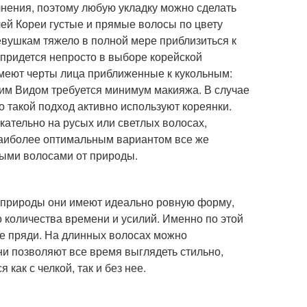
лнения, поэтому любую укладку можно сделать
лей Кореи густые и прямые волосы по цвету
евушкам тяжело в полной мере приблизиться к
 придется непросто в выборе корейской
 имеют черты лица приближенные к кукольным:
ним Видом требуется минимум макияжа. В случае
 такой подход активно используют кореянки.
кательно на русых или светлых волосах,
Наиболее оптимальным вариантом все же
тыми волосами от природы.
 природы они имеют идеально ровную форму,
 количества времени и усилий. Именно по этой
ые пряди. На длинных волосах можно
ни позволяют все время выглядеть стильно,
как с челкой, так и без нее.