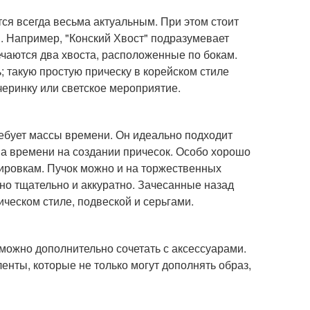
ся всегда весьма актуальным. При этом стоит
я. Например, "Конский Хвост" подразумевает
речаются два хвоста, расположенные по бокам.
; такую простую прическу в корейском стиле
ечеринку или светское мероприятие.
 требует массы времени. Он идеально подходит
ва времени на создании причесок. Особо хорошо
ировкам. Пучок можно и на торжественных
нно тщательно и аккуратно. Зачесанные назад
ическом стиле, подвеской и серьгами.
можно дополнительно сочетать с аксессуарами.
енты, которые не только могут дополнять образ,