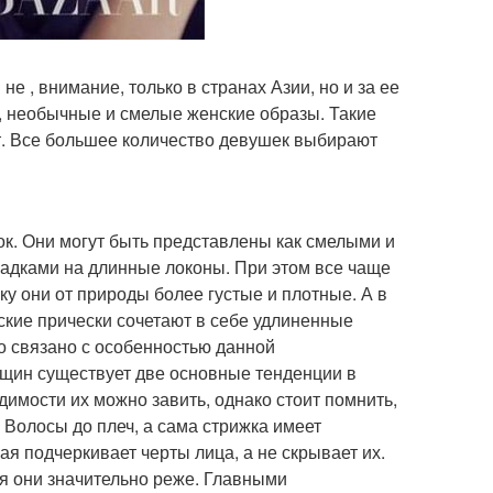
е , внимание, только в странах Азии, но и за ее
, необычные и смелые женские образы. Такие
т. Все большее количество девушек выбирают
к. Они могут быть представлены как смелыми и
ладками на длинные локоны. При этом все чаще
ку они от природы более густые и плотные. А в
ские прически сочетают в себе удлиненные
то связано с особенностью данной
нщин существует две основные тенденции в
димости их можно завить, однако стоит помнить,
 Волосы до плеч, а сама стрижка имеет
я подчеркивает черты лица, а не скрывает их.
ся они значительно реже. Главными