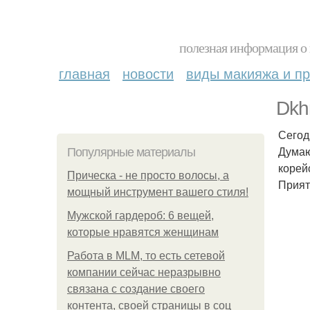
полезная информация о 
главная
новости
виды макияжа и пр
Dkh
Сегод
Думаю
Популярные материалы
корей
Прическа - не просто волосы, а
Прият
мощный инструмент вашего стиля!
Мужской гардероб: 6 вещей,
которые нравятся женщинам
Работа в MLM, то есть сетевой
компании сейчас неразрывно
связана с создание своего
контента, своей страницы в соц