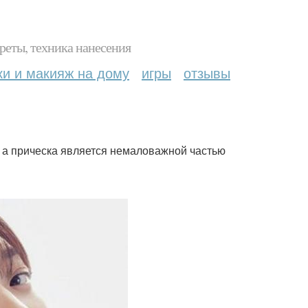
реты, техника нанесения
ки и макияж на дому
игры
отзывы
, а прическа является немаловажной частью