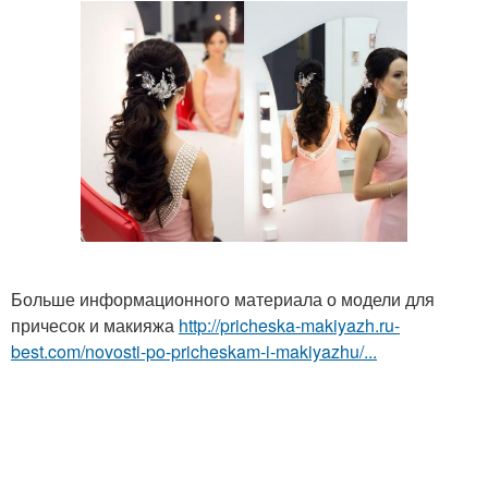
Больше информационного материала о модели для
причесок и макияжа
http://pricheska-makiyazh.ru-
best.com/novosti-po-pricheskam-i-makiyazhu/...