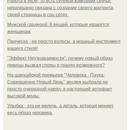
Работа в MLM, то есть сетевой компании сейчас
неразрывно связана с создание своего контента,
своей страницы в соц сетях.
Мужской гардероб: 6 вещей, которые нравятся
женщинам
Прическа - не просто волосы, а мощный инструмент
вашего стиля!
"Эффект Неузнаваемости": почему новый образ
певицы вызвал споры о гранях возможного?
На шанхайской премьере "Человека - Паука:
Совершенно Новый День" зендея выбрала не
просто очередной наряд, а настоящий артефакт
высокой моды.
Улыбка - это не мелочь, а деталь, которая меняет
весь образ человека.