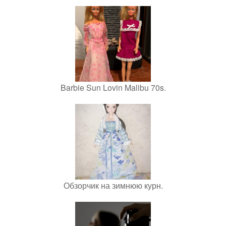
Barbie Sun Lovin Malibu 70s.
Обзорчик на зимнюю курн.