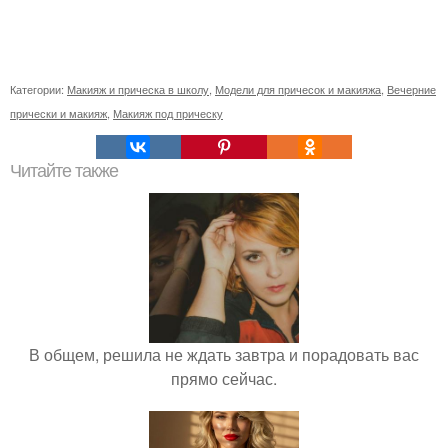
Категории:
Макияж и прическа в школу
,
Модели для причесок и макияжа
,
Вечерние
прически и макияж
,
Макияж под прическу
Читайте также
В общем, решила не ждать завтра и порадовать вас
прямо сейчас.