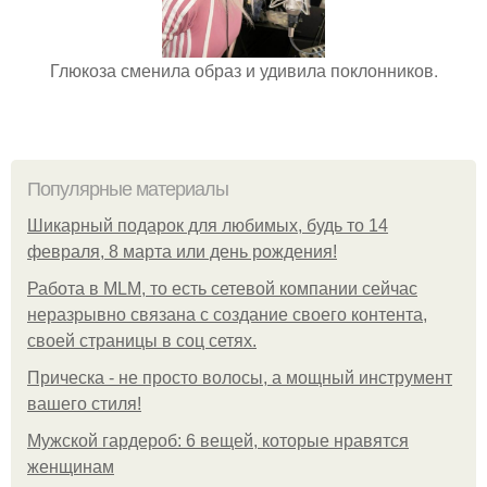
Глюкоза сменила образ и удивила поклонников.
Популярные материалы
Шикарный подарок для любимых, будь то 14
февраля, 8 марта или день рождения!
Работа в MLM, то есть сетевой компании сейчас
неразрывно связана с создание своего контента,
своей страницы в соц сетях.
Прическа - не просто волосы, а мощный инструмент
вашего стиля!
Мужской гардероб: 6 вещей, которые нравятся
женщинам