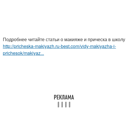
Подробнее читайте статьи о макияже и прическа в школу
http://pricheska-makiyazh.ru-best.com/vidy-makiyazha-i-
prichesok/makiyaz...