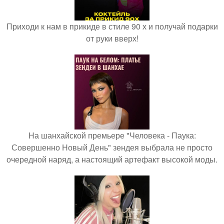
Приходи к нам в прикиде в стиле 90 х и получай подарки
от руки вверх!
На шанхайской премьере "Человека - Паука:
Совершенно Новый День" зендея выбрала не просто
очередной наряд, а настоящий артефакт высокой моды.