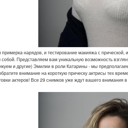
 и примерка нарядов, и тестирование макияжа с прической, и
 собой. Представляем вам уникальную возможность взгляну
икуем и другие) Эмилии в роли Катарины - мы предполагаем
 обратите внимание на короткую прическу актрисы тех време
товки актеров! Все 29 снимков уже ждут вашего внимания в