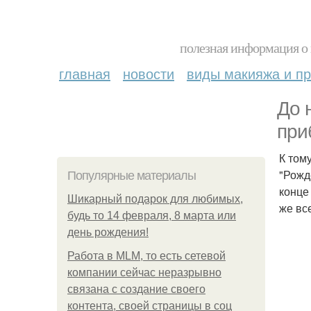
полезная информация о 
главная
новости
виды макияжа и пр
До 
при
К том
"Рожд
Популярные материалы
конце
Шикарный подарок для любимых,
же вс
будь то 14 февраля, 8 марта или
день рождения!
Работа в MLM, то есть сетевой
компании сейчас неразрывно
связана с создание своего
контента, своей страницы в соц