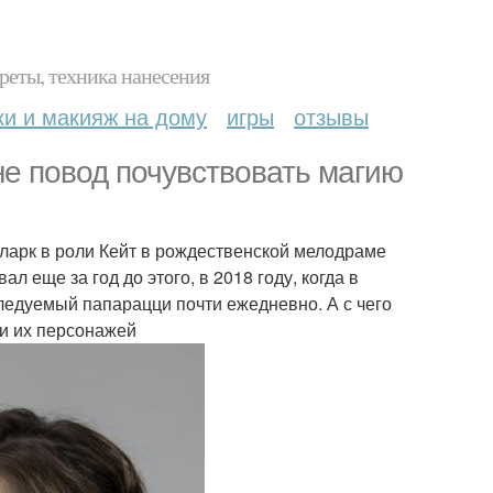
реты, техника нанесения
ки и макияж на дому
игры
отзывы
 не повод почувствовать магию
 Кларк в роли Кейт в рождественской мелодраме
л еще за год до этого, в 2018 году, когда в
ледуемый папарацци почти ежедневно. А с чего
ли их персонажей