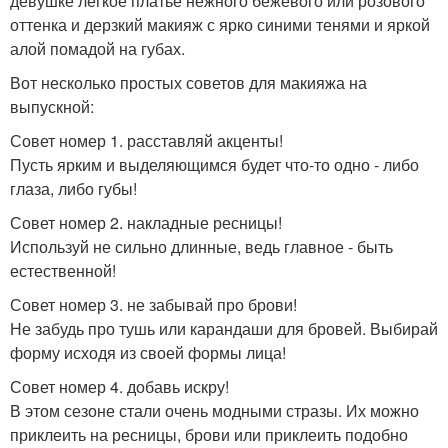
девушке легкое платье нежного бежевого или розового
оттенка и дерзкий макияж с ярко синими тенями и яркой
алой помадой на губах.
Вот несколько простых советов для макияжа на
выпускной:
Совет номер 1. расставляй акценты!
Пусть ярким и выделяющимся будет что-то одно - либо
глаза, либо губы!
Совет номер 2. накладные ресницы!
Используй не сильно длинные, ведь главное - быть
естественной!
Совет номер 3. не забывай про брови!
Не забудь про тушь или карандаши для бровей. Выбирай
форму исходя из своей формы лица!
Совет номер 4. добавь искру!
В этом сезоне стали очень модными стразы. Их можно
приклеить на ресницы, брови или приклеить подобно