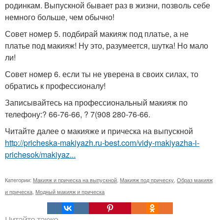
родинкам. Выпускной бывает раз в жизни, позволь себе
немного больше, чем обычно!
Совет номер 5. подбирай макияж под платье, а не
платье под макияж! Ну это, разумеется, шутка! Но мало
ли!
Совет номер 6. если ты не уверена в своих силах, то
обратись к профессионалу!
Записывайтесь на профессиональный макияж по
телефону:? 66-76-66, ? 7(908 280-76-66.
Читайте далее о макияже и прическа на выпускной
http://pricheska-makiyazh.ru-best.com/vidy-makiyazha-i-
prichesok/makiyaz...
Категории:
Макияж и прическа на выпускной
,
Макияж под прическу
,
Образ макияж
и прическа
,
Модный макияж и прическа
Читайте также