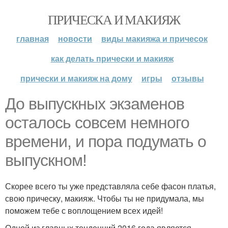
ПРИЧЕСКА И МАКИЯЖ
главная
новости
виды макияжа и причесок
как делать прически и макияж
прически и макияж на дому
игры
отзывы
До выпускных экзаменов
осталось совсем немного
времени, и пора подумать о
выпускном!
Скорее всего ты уже представляла себе фасон платья,
свою прическу, макияж. Чтобы ты не придумала, мы
поможем тебе с воплощением всех идей!
Одной из главных тенденций 2016 года является