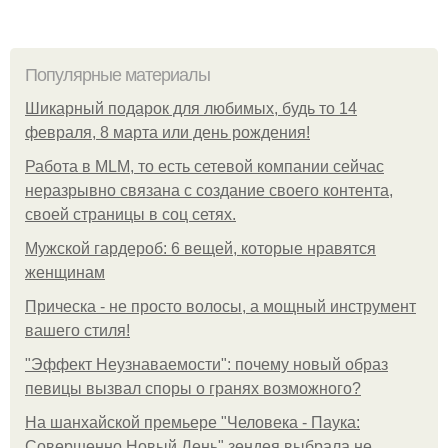
Популярные материалы
Шикарный подарок для любимых, будь то 14
февраля, 8 марта или день рождения!
Работа в MLM, то есть сетевой компании сейчас
неразрывно связана с создание своего контента,
своей страницы в соц сетях.
Мужской гардероб: 6 вещей, которые нравятся
женщинам
Прическа - не просто волосы, а мощный инструмент
вашего стиля!
"Эффект Неузнаваемости": почему новый образ
певицы вызвал споры о гранях возможного?
На шанхайской премьере "Человека - Паука:
Совершенно Новый День" зендея выбрала не