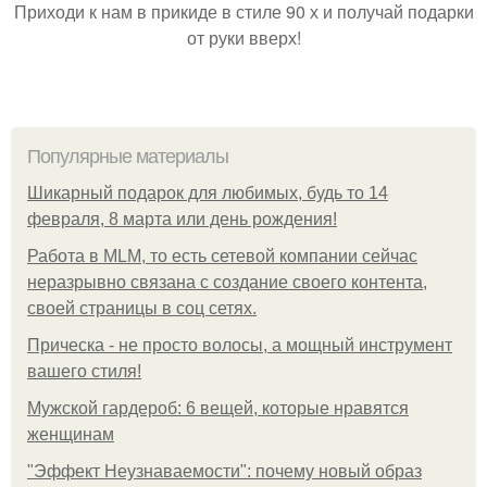
Приходи к нам в прикиде в стиле 90 х и получай подарки
от руки вверх!
Популярные материалы
Шикарный подарок для любимых, будь то 14
февраля, 8 марта или день рождения!
Работа в MLM, то есть сетевой компании сейчас
неразрывно связана с создание своего контента,
своей страницы в соц сетях.
Прическа - не просто волосы, а мощный инструмент
вашего стиля!
Мужской гардероб: 6 вещей, которые нравятся
женщинам
"Эффект Неузнаваемости": почему новый образ