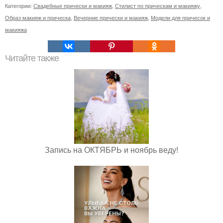
Категории:
Свадебные прически и макияж
,
Стилист по прическам и макияжу
,
Образ макияж и прическа
,
Вечерние прически и макияж
,
Модели для причесок и
макияжа
Читайте также
Запись на ОКТЯБРЬ и ноябрь веду!