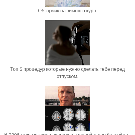
Обзорчик на зимнюю курн.
Топ 5 процедур которые нужно сделать тебе перед
отпуском.
В 2006 году мужчина ударился головой о дно бассейна -