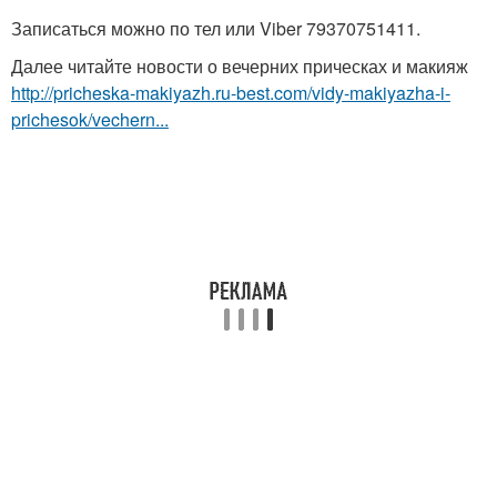
Записаться можно по тел или Viber 79370751411.
Далее читайте новости о вечерних прическах и макияж
http://pricheska-makiyazh.ru-best.com/vidy-makiyazha-i-
prichesok/vechern...