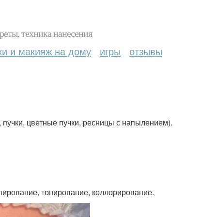
реты, техника нанесения
ки и макияж на дому
игры
отзывы
пучки, цветные пучки, ресницы с напылением).
лирование, тонирование, коллорирование.