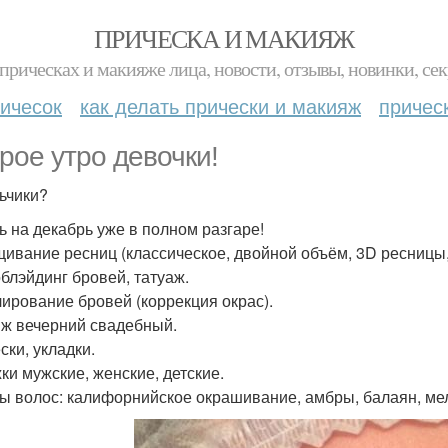
ПРИЧЕСКА И МАКИЯЖ
прическах и макияже лица, новости, отзывы, новинки, сек
ичесок
как делать прически и макияж
причес
рое утро девочки!
ьчики?
ь на декабрь уже в полном разгаре!
ивание ресниц (классическое, двойной объём, 3D ресницы, 
блэйдинг бровей, татуаж.
ирование бровей (коррекция окрас).
ж вечерний свадебный.
ски, укладки.
ки мужские, женские, детские.
ы волос: калифорнийское окрашивание, амбры, балаян, ме