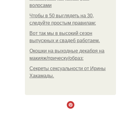
волосами
Чтобы в 50 выглядеть на 30,
следуйте простым правилам:
Вот так мы в высокий сезон
выпускных и свадеб работаем.
Окошки на выходные декабря на
макияж/прическу/образ:
Секреты сексуальности от Ирины
Хакамады.