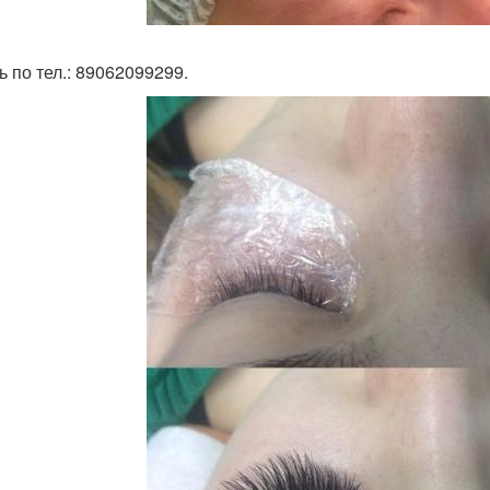
ь по тел.: 89062099299.