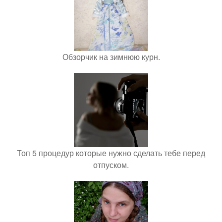
Обзорчик на зимнюю курн.
Топ 5 процедур которые нужно сделать тебе перед
отпуском.