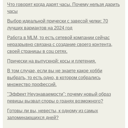
Что говорят когда дарят часы. Почему нельзя дарить
часы
Выбор идеальной прически с завесой челки: 70
лучших вариантов на 2024 год
Работа в MLM, то есть сетевой компании сейчас
неразрывно связана с создание своего контента,
своей страницы в соц сетях.
Прически на выпускной: косы и плетения.
В том случае, если вы не знаете какое хобби
выбрать, то есть одно, в котором собрались
множество профессий.
"Эффект Неузнаваемости": почему новый образ
певицы вызвал споры о гранях возможного?
Готовы ли вы, невесты, к одному из самых
запоминающихся дней?