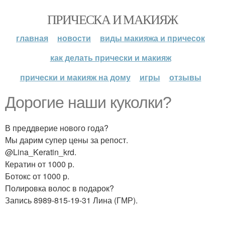
ПРИЧЕСКА И МАКИЯЖ
главная
новости
виды макияжа и причесок
как делать прически и макияж
прически и макияж на дому
игры
отзывы
Дорогие наши куколки?
В преддверие нового года?
Мы дарим супер цены за репост.
@Lina_Keratin_krd.
Кератин от 1000 р.
Ботокс от 1000 р.
Полировка волос в подарок?
Запись 8989-815-19-31 Лина (ГМР).