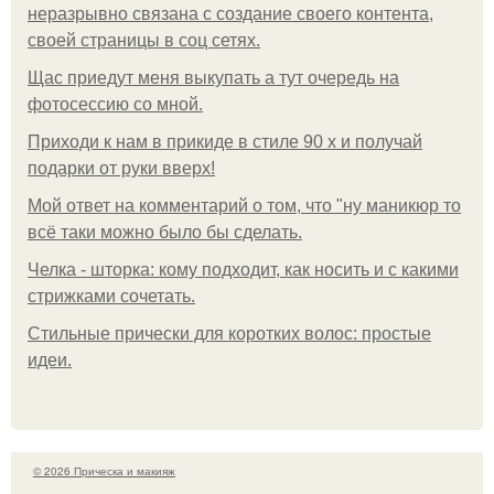
неразрывно связана с создание своего контента,
своей страницы в соц сетях.
Щас приедут меня выкупать а тут очередь на
фотосессию со мной.
Приходи к нам в прикиде в стиле 90 х и получай
подарки от руки вверх!
Мой ответ на комментарий о том, что "ну маникюр то
всё таки можно было бы сделать.
Челка - шторка: кому подходит, как носить и с какими
стрижками сочетать.
Стильные прически для коротких волос: простые
идеи.
© 2026 Прическа и макияж