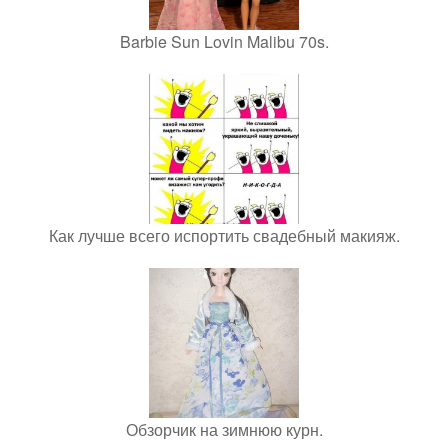
Barbie Sun Lovin Malibu 70s.
Как лучше всего испортить свадебный макияж.
Обзорчик на зимнюю курн.