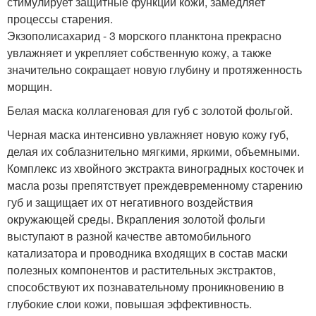
стимулирует защитные функции кожи, замедляет
процессы старения.
Экзополисахарид - 3 морского планктона прекрасно
увлажняет и укрепляет собственную кожу, а также
значительно сокращает новую глубину и протяженность
морщин.
Белая маска коллагеновая для губ с золотой фольгой.
Черная маска интенсивно увлажняет новую кожу губ,
делая их соблазнительно мягкими, яркими, объемными.
Комплекс из хвойного экстракта виноградных косточек и
масла розы препятствует преждевременному старению
губ и защищает их от негативного воздействия
окружающей среды. Вкрапления золотой фольги
выступают в разной качестве автомобильного
катализатора и проводника входящих в состав маски
полезных компонентов и растительных экстрактов,
способствуют их познавательному проникновению в
глубокие слои кожи, повышая эффективность.