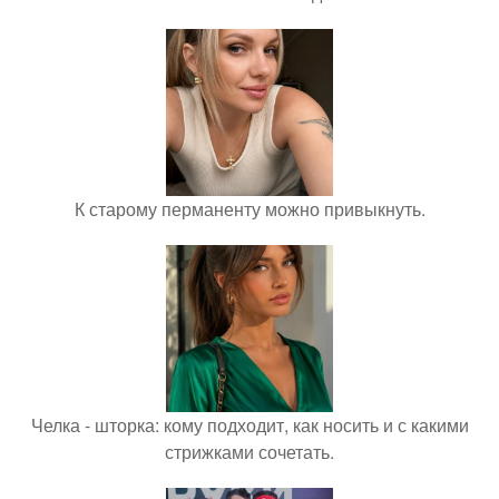
К старому перманенту можно привыкнуть.
Челка - шторка: кому подходит, как носить и с какими
стрижками сочетать.