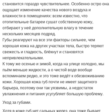
становится гораздо чувствительнее. Особенно остро она
ощущает изменение качества нового воздуха и
влажности в помещениях: всем известно, что
отопительные батареи сушат собственную кожу,
отбирают у неё дополнительную влагу в течение
нескольких месяцев подряд.
Губы реагируют на все эти факторы сильнее, чем
хорошая кожа на других участках тела, быстро теряют
свежесть и гладкость, блёкнут и становятся
непривлекательными.
К тому же осенью и зимой, когда на улице холодно, мы
пьём меньше жидкости, а о чистой воде вообще
вспоминаем редко, и это тоже ведёт к обезвоживанию
кожи. Хорошая кожа губ почти не имеет защитного
барьера, поэтому они так уязвимы, а недостаток
увлажнения и питания усугубляет большую проблему.
Уход за губами.
Хотя в коже губ нет сальных желез, она тоже бывает