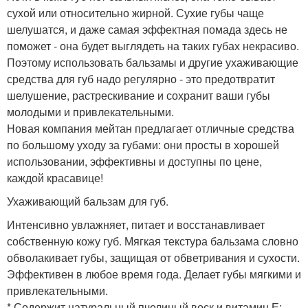
сухой или относительно жирной. Сухие губы чаще
шелушатся, и даже самая эффектная помада здесь не
поможет - она будет выглядеть на таких губах некрасиво.
Поэтому использовать бальзамы и другие ухаживающие
средства для губ надо регулярно - это предотвратит
шелушение, растрескивание и сохранит ваши губы
молодыми и привлекательными.
Новая компания мейтан предлагает отличные средства
по большому уходу за губами: они просты в хорошей
использовании, эффективны и доступны по цене,
каждой красавице!
Ухаживающий бальзам для губ.
Интенсивно увлажняет, питает и восстанавливает
собственную кожу губ. Мягкая текстура бальзама словно
обволакивает губы, защищая от обветривания и сухости.
Эффективен в любое время года. Делает губы мягкими и
привлекательными.
* Содержит натуральный пчелиный воск и витамин Е;.