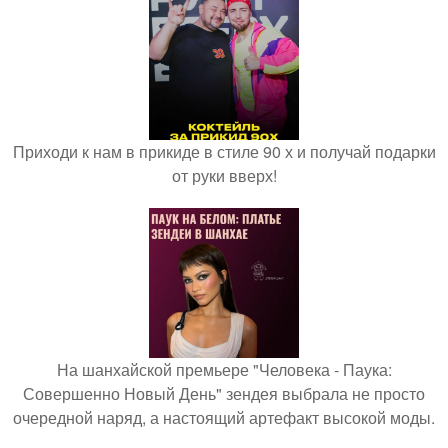
Приходи к нам в прикиде в стиле 90 х и получай подарки
от руки вверх!
На шанхайской премьере "Человека - Паука:
Совершенно Новый День" зендея выбрала не просто
очередной наряд, а настоящий артефакт высокой моды.