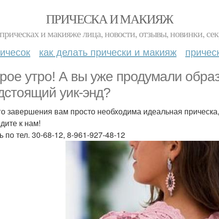
ПРИЧЕСКА И МАКИЯЖ
прическах и макияже лица, новости, отзывы, новинки, сек
ичесок
как делать прически и макияж
причес
рое утро! А вы уже продумали образ
дстоящий уик-энд?
го завершения вам просто необходима идеальная прическа
дите к нам!
 по тел. 30-68-12, 8-961-927-48-12