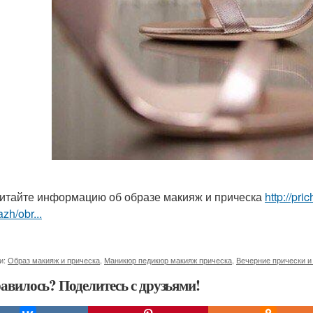
итайте информацию об образе макияж и прическа
http://pr
zh/obr...
и:
Образ макияж и прическа
,
Маникюр педикюр макияж прическа
,
Вечерние прически и
авилось? Поделитесь с друзьями!