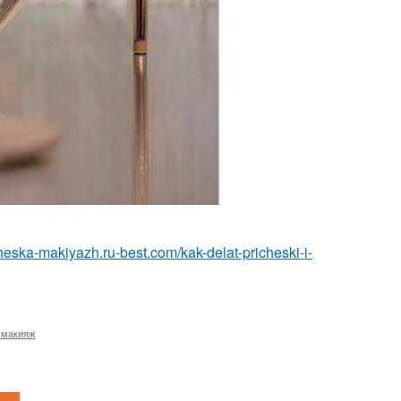
icheska-makiyazh.ru-best.com/kak-delat-pricheski-i-
 макияж