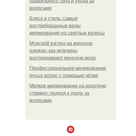
правильного тона и ухода за
волосами
Блеск и стиль: самые
востребованные виды
мелирования на светлые волосы
Мужской взгляд на женскую
одежду: как мужчины
воспринимают женскую моду
Профессиональное мелирование
русых волос с помощью чёлки
Мелкое мелирование на короткую
стрижку: подход к уходу за
волосами