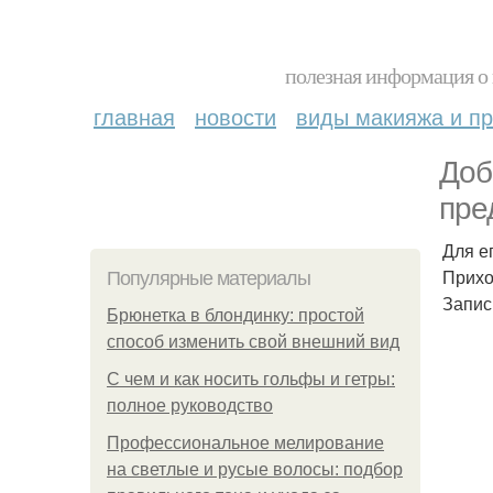
полезная информация о 
главная
новости
виды макияжа и пр
Доб
пре
Для е
Прихо
Популярные материалы
Запись
Брюнетка в блондинку: простой
способ изменить свой внешний вид
С чем и как носить гольфы и гетры:
полное руководство
Профессиональное мелирование
на светлые и русые волосы: подбор