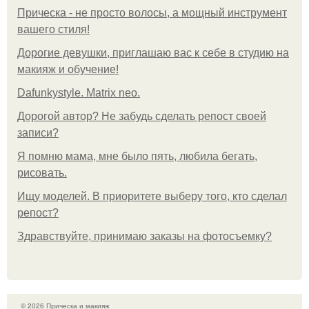
Прическа - не просто волосы, а мощный инструмент
вашего стиля!
Дорогие девушки, приглашаю вас к себе в студию на
макияж и обучение!
Dafunkystyle. Matrix neo.
Дорогой автор? Не забудь сделать репост своей
записи?
Я помню мама, мне было пять, любила бегать,
рисовать.
Ищу моделей. В приоритете выберу того, кто сделал
репост?
Здравствуйте, принимаю заказы на фотосъемку?
© 2026 Прическа и макияж