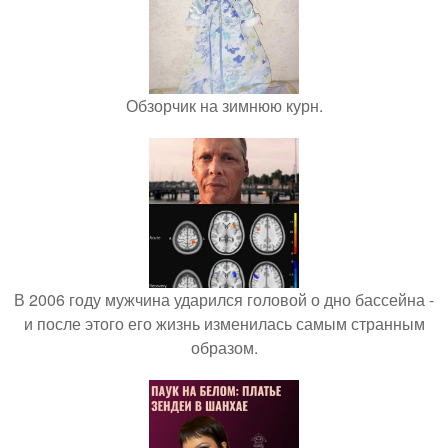
Обзорчик на зимнюю курн.
В 2006 году мужчина ударился головой о дно бассейна -
и после этого его жизнь изменилась самым странным
образом.