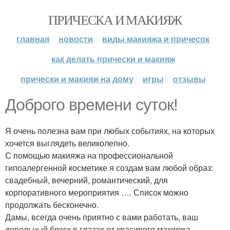
ПРИЧЕСКА И МАКИЯЖ
главная
новости
виды макияжа и причесок
как делать прически и макияж
прически и макияж на дому
игры
отзывы
Доброго времени суток!
Я очень полезна вам при любых событиях, на которых
хочется выглядеть великолепно.
С помощью макияжа на профессиональной
гипоалергенной косметике я создам вам любой образ:
свадебный, вечерний, романтический, для
корпоративного мероприятия …. Список можно
продолжать бесконечно.
Дамы, всегда очень приятно с вами работать, ваш
довольный блеск в глазах от красивого макияжа