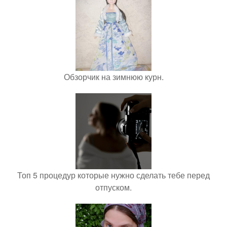
Обзорчик на зимнюю курн.
Топ 5 процедур которые нужно сделать тебе перед
отпуском.