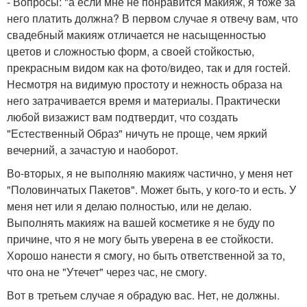
- Вопросы: "а если мне не понравится макияж, я тоже за
него платить должна? В первом случае я отвечу вам, что
свадебный макияж отличается не насыщенностью
цветов и сложностью форм, а своей стойкостью,
прекрасным видом как на фото/видео, так и для гостей.
Несмотря на видимую простоту и нежность образа на
него затрачивается время и материалы. Практически
любой визажист вам подтвердит, что создать
"Естественный Образ" ничуть не проще, чем яркий
вечерний, а зачастую и наоборот.
Во-вторых, я не выполняю макияж частично, у меня нет
"Половинчатых Пакетов". Может быть, у кого-то и есть. У
меня нет или я делаю полностью, или не делаю.
Выполнять макияж на вашей косметике я не буду по
причине, что я не могу быть уверена в ее стойкости.
Хорошо нанести я смогу, но быть ответственной за то,
что она не "Утечет" через час, не смогу.
Вот в третьем случае я обрадую вас. Нет, не должны.