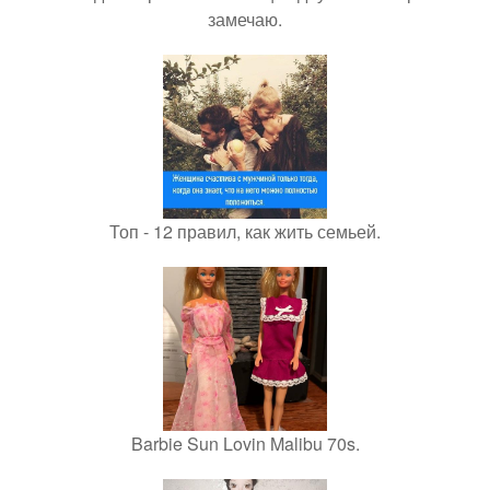
замечаю.
Топ - 12 правил, как жить семьей.
Barbie Sun Lovin Malibu 70s.