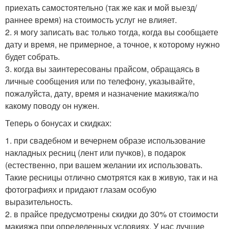
приехать самостоятельно (так же как и мой выезд/
раннее время) на стоимость услуг не влияет.
2. я могу записать вас только тогда, когда вы сообщаете
дату и время, не примерное, а точное, к которому нужно
будет собрать.
3. когда вы заинтересованы прайсом, обращаясь в
личные сообщения или по телефону, указывайте,
пожалуйста, дату, время и назначение макияжа/по
какому поводу он нужен.
Теперь о бонусах и скидках:
1. при свадебном и вечернем образе использование
накладных ресниц (лент или пучков), в подарок
(естественно, при вашем желании их использовать.
Такие ресницы отлично смотрятся как в живую, так и на
фотографиях и придают глазам особую
выразительность.
2. в прайсе предусмотрены скидки до 30% от стоимости
макияжа при определенных условиях. У нас лучшие