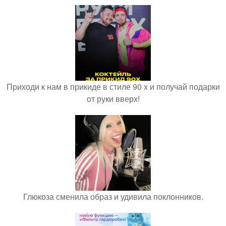
Приходи к нам в прикиде в стиле 90 х и получай подарки
от руки вверх!
Глюкоза сменила образ и удивила поклонников.