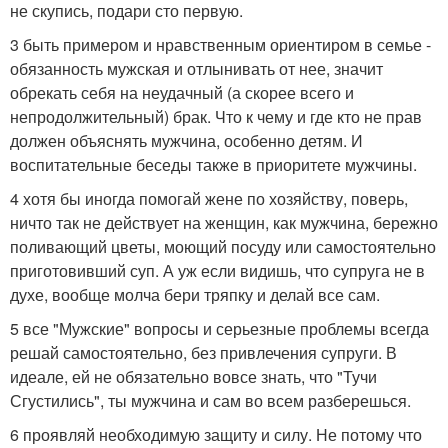
не скупись, подари сто первую.
3 быть примером и нравственным ориентиром в семье -
обязанность мужская и отлынивать от нее, значит
обрекать себя на неудачный (а скорее всего и
непродолжительный) брак. Что к чему и где кто не прав
должен объяснять мужчина, особенно детям. И
воспитательные беседы также в приоритете мужчины.
4 хотя бы иногда помогай жене по хозяйству, поверь,
ничто так не действует на женщин, как мужчина, бережно
поливающий цветы, моющий посуду или самостоятельно
приготовивший суп. А уж если видишь, что супруга не в
духе, вообще молча бери тряпку и делай все сам.
5 все "Мужские" вопросы и серьезные проблемы всегда
решай самостоятельно, без привлечения супруги. В
идеале, ей не обязательно вовсе знать, что "Тучи
Сгустились", ты мужчина и сам во всем разберешься.
6 проявляй необходимую защиту и силу. Не потому что