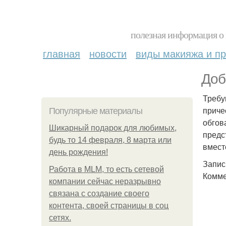
полезная информация о 
главная
новости
виды макияжа и пр
Доб
Требу
приче
Популярные материалы
обгов
Шикарный подарок для любимых,
предс
будь то 14 февраля, 8 марта или
вмест
день рождения!
Запис
Работа в MLM, то есть сетевой
Комме
компании сейчас неразрывно
связана с создание своего
контента, своей страницы в соц
сетях.