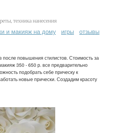
реты, техника нанесения
ки и макияж на дому
игры
отзывы
в после повышения стилистов. Стоимость за
макияж 350 - 650 р. все предварительно
ожность подобрать себе прическу к
аботать новые прически. Создадим красоту