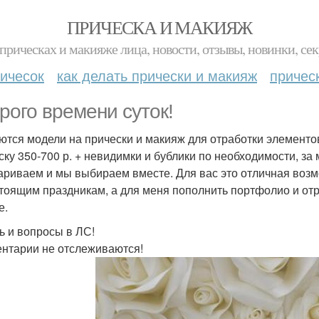
ПРИЧЕСКА И МАКИЯЖ
прическах и макияже лица, новости, отзывы, новинки, сек
ичесок
как делать прически и макияж
причес
рого времени суток!
ются модели на прически и макияж для отработки элементо
ску 350-700 р. + невидимки и бублики по необходимости, за 
ариваем и мы выбираем вместе. Для вас это отличная возм
тоящим праздникам, а для меня пополнить портфолио и отр
е.
ь и вопросы в ЛС!
нтарии не отслеживаются!