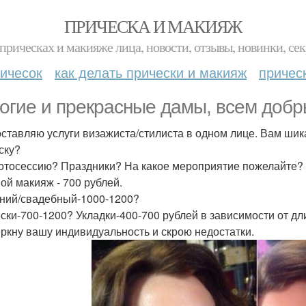
ПРИЧЕСКА И МАКИЯЖ
прическах и макияже лица, новости, отзывы, новинки, сек
ичесок
как делать прически и макияж
причес
огие и прекрасные дамы, всем добр
ставляю услуги визажиста/стилиста в одном лице. Вам ши
ску?
отосессию? Праздники? На какое мероприятие пожелайте? 
ой макияж - 700 рублей.
ний/свадебный-1000-1200?
ски-700-1200? Укладки-400-700 рублей в зависимости от дл
ркну вашу индивидуальность и скрою недостатки.