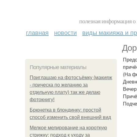
полезная информация о 
главная
новости
виды макияжа и пр
Дор
Предо
причё
Популярные материалы
(На ф
Приглашаю на фотосъёмку (макияж
Дневн
- прическа по желанию за
Вечер
отдельную плату) так же делаю
Причё
фотокнигу!
Подче
Брюнетка в блондинку: простой
способ изменить свой внешний вид
Мелкое мелирование на короткую
стрижку: подход к уходу за