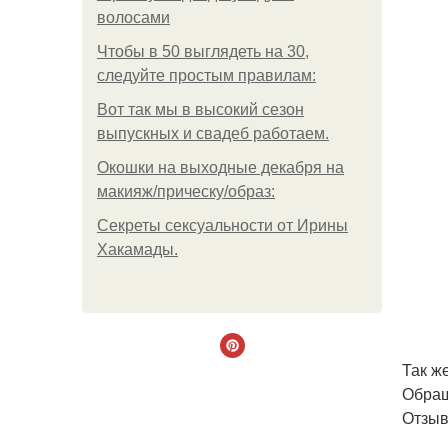
волосами
Чтобы в 50 выглядеть на 30,
следуйте простым правилам:
Вот так мы в высокий сезон
выпускных и свадеб работаем.
Окошки на выходные декабря на
макияж/прическу/образ:
Секреты сексуальности от Ирины
Хакамады.
Так ж
Обращ
Отзыв