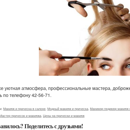
же уютная атмосфера, профессиональные мастера, доброж
ь по телефону 42-56-71.
и:
Макияж и прическа в салоне
,
Модный макияж и прическа
,
Маникюр педикюр макияж 
Мастер причесок и макияжа
,
Цены на прически и макияж
авилось? Поделитесь с друзьями!