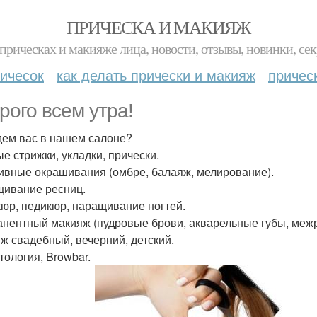
ПРИЧЕСКА И МАКИЯЖ
прическах и макияже лица, новости, отзывы, новинки, сек
ичесок
как делать прически и макияж
причес
рого всем утра!
ем вас в нашем салоне?
е стрижки, укладки, прически.
ивные окрашивания (омбре, балаяж, мелирование).
ивание ресниц.
юр, педикюр, наращивание ногтей.
нентный макияж (пудровые брови, акварельные губы, межр
ж свадебный, вечерний, детский.
тология, Browbar.