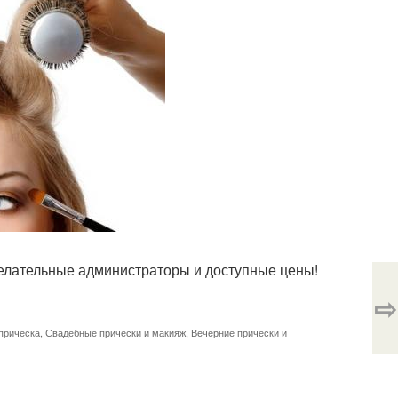
елательные администраторы и доступные цены!
⇨
прическа
,
Свадебные прически и макияж
,
Вечерние прически и