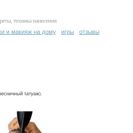
реты, техника нанесения
ки и макияж на дому
игры
отзывы
есничный татуаж).