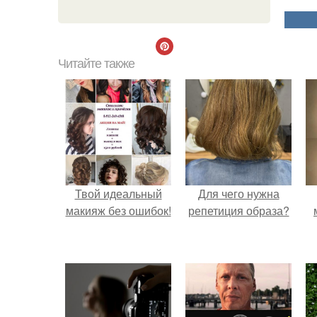
Читайте также
Твой идеальный
Для чего нужна
макияж без ошибок!
репетиция образа?