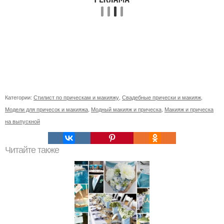
Категории:
Стилист по прическам и макияжу
,
Свадебные прически и макияж
,
Модели для причесок и макияжа
,
Модный макияж и прическа
,
Макияж и прическа
на выпускной
Читайте также