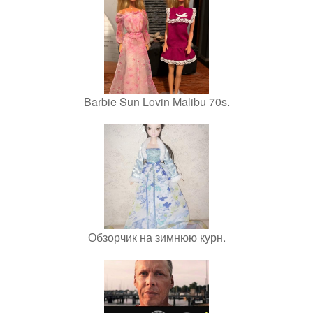
Barbie Sun Lovin Malibu 70s.
Обзорчик на зимнюю курн.