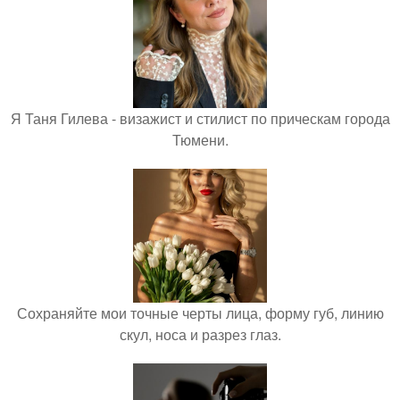
Я Таня Гилева - визажист и стилист по прическам города
Тюмени.
Сохраняйте мои точные черты лица, форму губ, линию
скул, носа и разрез глаз.