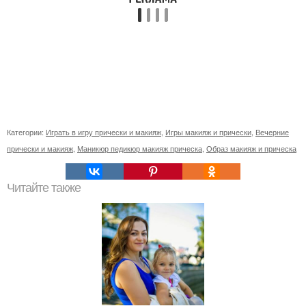
Категории:
Играть в игру прически и макияж
,
Игры макияж и прически
,
Вечерние
прически и макияж
,
Маникюр педикюр макияж прическа
,
Образ макияж и прическа
Читайте также