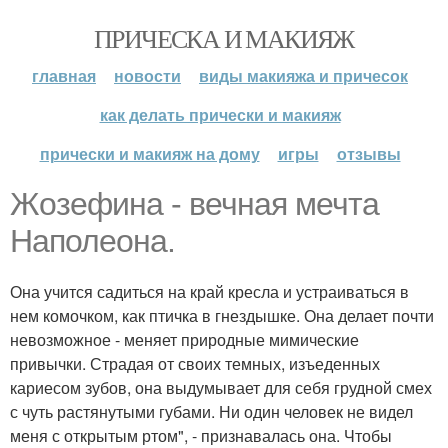
ПРИЧЕСКА И МАКИЯЖ
главная
новости
виды макияжа и причесок
как делать прически и макияж
прически и макияж на дому
игры
отзывы
Жозефина - вечная мечта
Наполеона.
Она учится садиться на край кресла и устраиваться в
нем комочком, как птичка в гнездышке. Она делает почти
невозможное - меняет природные мимические
привычки. Страдая от своих темных, изъеденных
кариесом зубов, она выдумывает для себя грудной смех
с чуть растянутыми губами. Ни один человек не видел
меня с открытым ртом", - признавалась она. Чтобы