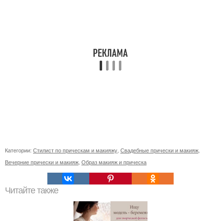
Категории:
Стилист по прическам и макияжу
,
Свадебные прически и макияж
,
Вечерние прически и макияж
,
Образ макияж и прическа
Читайте также