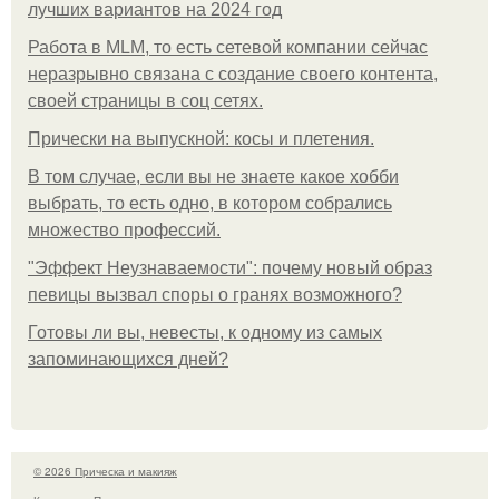
лучших вариантов на 2024 год
Работа в MLM, то есть сетевой компании сейчас
неразрывно связана с создание своего контента,
своей страницы в соц сетях.
Прически на выпускной: косы и плетения.
В том случае, если вы не знаете какое хобби
выбрать, то есть одно, в котором собрались
множество профессий.
"Эффект Неузнаваемости": почему новый образ
певицы вызвал споры о гранях возможного?
Готовы ли вы, невесты, к одному из самых
запоминающихся дней?
© 2026 Прическа и макияж