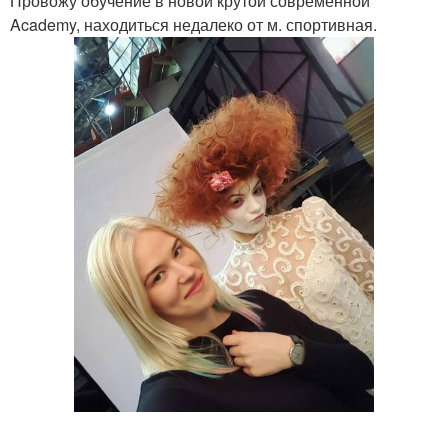
Провожу обучение в новой крутой современной
Academy, находиться недалеко от м. спортивная.