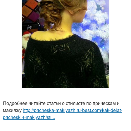
Подробнее читайте статьи о стилисте по прическам и
макияжу
http://pricheska-makiyazh.ru-best.com/kak-delat-
pricheski-i-makiyazh/sti...