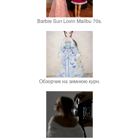
Barbie Sun Lovin Malibu 70s.
Обзорчик на зимнюю курн.