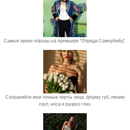
Самые яркие образы на премьере "Отряда Самоубийц".
Сохраняйте мои точные черты лица, форму губ, линию
скул, носа и разрез глаз.