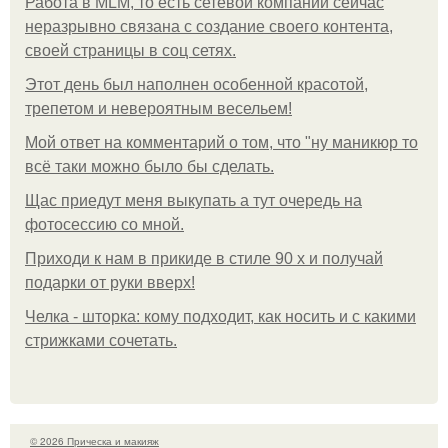
Работа в MLM, то есть сетевой компании сейчас
неразрывно связана с создание своего контента,
своей страницы в соц сетях.
Этот день был наполнен особенной красотой,
трепетом и невероятным весельем!
Мой ответ на комментарий о том, что "ну маникюр то
всё таки можно было бы сделать.
Щас приедут меня выкупать а тут очередь на
фотосессию со мной.
Приходи к нам в прикиде в стиле 90 х и получай
подарки от руки вверх!
Челка - шторка: кому подходит, как носить и с какими
стрижками сочетать.
© 2026 Прическа и макияж