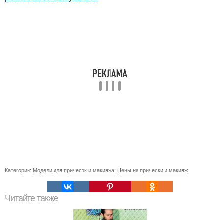
Категории:
Модели для причесок и макияжа
,
Цены на прически и макияж
Читайте также