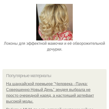
Локоны для эффектной мамочки и её обворожительной
дочурки.
Популярные материалы
На шанхайской премьере "Человека - Паука:
Совершенно Новый День" зендея выбрала не
просто очередной наряд, а настоящий артефакт
высокой моды.