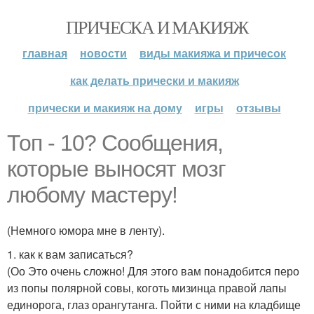
ПРИЧЕСКА И МАКИЯЖ
главная
новости
виды макияжа и причесок
как делать прически и макияж
прически и макияж на дому
игры
отзывы
Топ - 10? Сообщения,
которые выносят мозг
любому мастеру!
(Немного юмора мне в ленту).
1. как к вам записаться?
(Оо Это очень сложно! Для этого вам понадобится перо
из попы полярной совы, коготь мизинца правой лапы
единорога, глаз орангутанга. Пойти с ними на кладбище