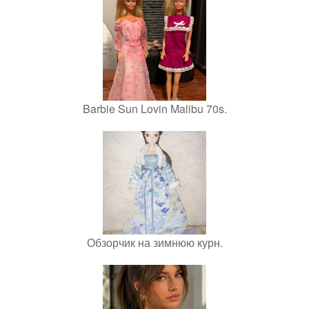
Barbie Sun Lovin Malibu 70s.
Обзорчик на зимнюю курн.