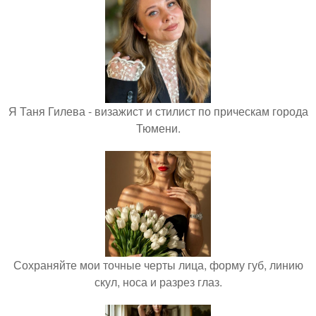
Я Таня Гилева - визажист и стилист по прическам города
Тюмени.
Сохраняйте мои точные черты лица, форму губ, линию
скул, носа и разрез глаз.