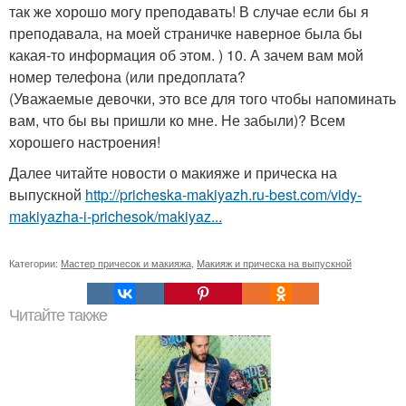
так же хорошо могу преподавать! В случае если бы я
преподавала, на моей страничке наверное была бы
какая-то информация об этом. ) 10. А зачем вам мой
номер телефона (или предоплата?
(Уважаемые девочки, это все для того чтобы напоминать
вам, что бы вы пришли ко мне. Не забыли)? Всем
хорошего настроения!
Далее читайте новости о макияже и прическа на
выпускной
http://pricheska-makiyazh.ru-best.com/vidy-
makiyazha-i-prichesok/makiyaz...
Категории:
Мастер причесок и макияжа
,
Макияж и прическа на выпускной
Читайте также