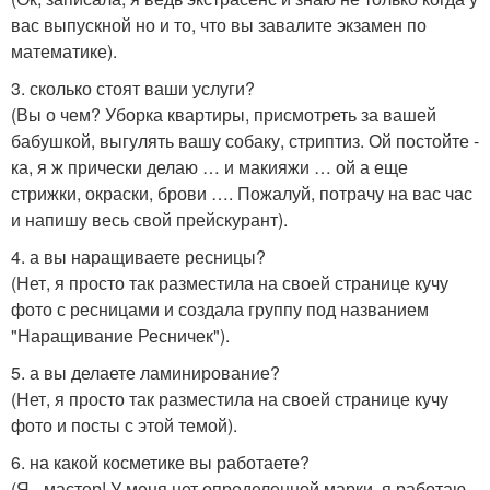
вас выпускной но и то, что вы завалите экзамен по
математике).
3. сколько стоят ваши услуги?
(Вы о чем? Уборка квартиры, присмотреть за вашей
бабушкой, выгулять вашу собаку, стриптиз. Ой постойте -
ка, я ж прически делаю … и макияжи … ой а еще
стрижки, окраски, брови …. Пожалуй, потрачу на вас час
и напишу весь свой прейскурант).
4. а вы наращиваете ресницы?
(Нет, я просто так разместила на своей странице кучу
фото с ресницами и создала группу под названием
"Наращивание Ресничек").
5. а вы делаете ламинирование?
(Нет, я просто так разместила на своей странице кучу
фото и посты с этой темой).
6. на какой косметике вы работаете?
(Я - мастер! У меня нет определенной марки, я работаю