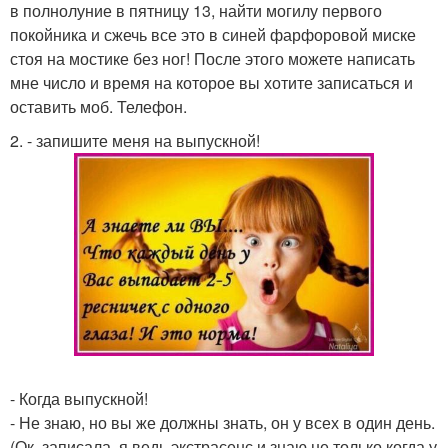
в полнолуние в пятницу 13, найти могилу первого
покойника и сжечь все это в синей фарфоровой миске
стоя на мостике без ног! После этого можете написать
мне число и время на которое вы хотите записаться и
оставить моб. Телефон.
2. - запишите меня на выпускной!
- Когда выпускной!
- Не знаю, но вы же должны знать, он у всех в один день.
(Ок, записала, я ведь экстрасенс и знаю не только когда у