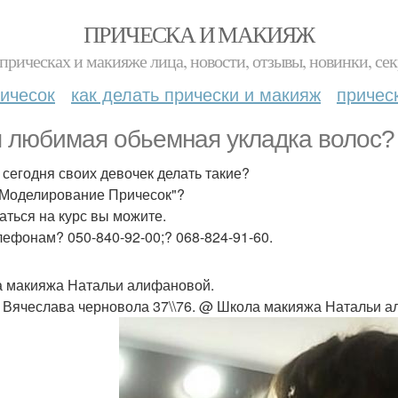
ПРИЧЕСКА И МАКИЯЖ
прическах и макияже лица, новости, отзывы, новинки, сек
ичесок
как делать прически и макияж
причес
 любимая обьемная укладка волос?
 сегодня своих девочек делать такие?
"Моделирование Причесок"?
аться на курс вы можите.
лефонам? 050-840-92-00;? 068-824-91-60.
 макияжа Натальи алифановой.
 Вячеслава черновола 37\\76. @ Школа макияжа Натальи 