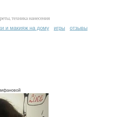
реты, техника нанесения
ки и макияж на дому
игры
отзывы
алифановой