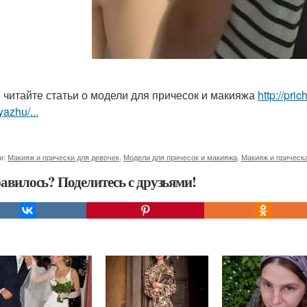
 читайте статьи о модели для причесок и макияжа
http://pr
yazhu/...
и:
Макияж и прически для девочек
,
Модели для причесок и макияжа
,
Макияж и прическ
авилось? Поделитесь с друзьями!