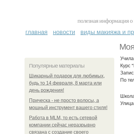
полезная информация о 
главная
новости
виды макияжа и пр
Моя
Учила
Курс 
Популярные материалы
Запис
Шикарный подарок для любимых,
По те
будь то 14 февраля, 8 марта или
день рождения!
Школа
Прическа - не просто волосы, а
Улица
мощный инструмент вашего стиля!
Работа в MLM, то есть сетевой
компании сейчас неразрывно
связана с создание своего