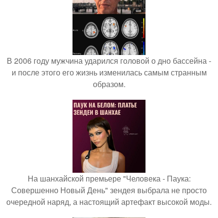
В 2006 году мужчина ударился головой о дно бассейна -
и после этого его жизнь изменилась самым странным
образом.
На шанхайской премьере "Человека - Паука:
Совершенно Новый День" зендея выбрала не просто
очередной наряд, а настоящий артефакт высокой моды.