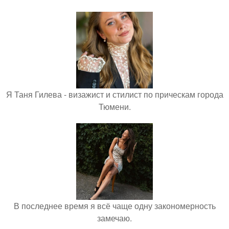
Я Таня Гилева - визажист и стилист по прическам города
Тюмени.
В последнее время я всё чаще одну закономерность
замечаю.