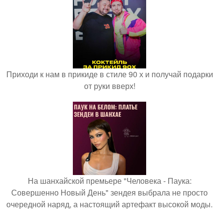
Приходи к нам в прикиде в стиле 90 х и получай подарки
от руки вверх!
На шанхайской премьере "Человека - Паука:
Совершенно Новый День" зендея выбрала не просто
очередной наряд, а настоящий артефакт высокой моды.