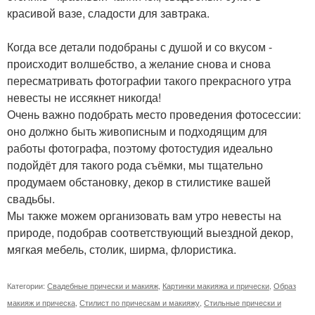
красивой вазе, сладости для завтрака.
Когда все детали подобраны с душой и со вкусом -
происходит волшебство, а желание снова и снова
пересматривать фотографии такого прекрасного утра
невесты не иссякнет никогда!
Очень важно подобрать место проведения фотосессии:
оно должно быть живописным и подходящим для
работы фотографа, поэтому фотостудия идеально
подойдёт для такого рода съёмки, мы тщательно
продумаем обстановку, декор в стилистике вашей
свадьбы.
Мы также можем организовать вам утро невесты на
природе, подобрав соответствующий выездной декор,
мягкая мебель, столик, ширма, флористика.
Категории:
Свадебные прически и макияж
,
Картинки макияжа и прически
,
Образ
макияж и прическа
,
Стилист по прическам и макияжу
,
Стильные прически и