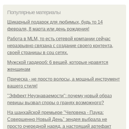
Популярные материалы
Шикарный подарок для любимых, будь то 14
февраля, 8 марта или день рождения!
Работа в MLM, то есть сетевой компании сейчас
неразрывно связана с создание своего контента,
своей страницы в соц сетях.
Мужской гардероб: 6 вещей, которые нравятся
женщинам
Прическа - не просто волосы, а мощный инструмент
вашего стиля!
"Эффект Неузнаваемости": почему новый образ
певицы вызвал споры о гранях возможного?
На шанхайской премьере "Человека - Паука:
Совершенно Новый День" зендея выбрала не
просто очередной наряд, а настоящий артефакт