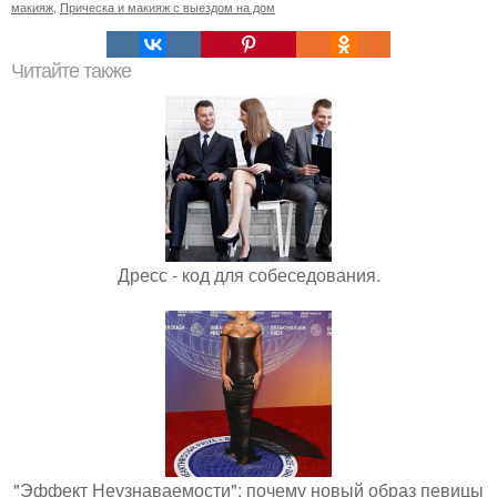
макияж
,
Прическа и макияж с выездом на дом
Читайте также
Дресс - код для собеседования.
"Эффект Неузнаваемости": почему новый образ певицы