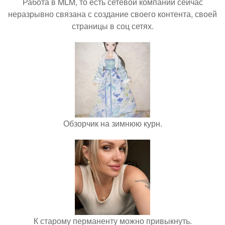
Работа в MLM, то есть сетевой компании сейчас
неразрывно связана с создание своего контента, своей
страницы в соц сетях.
Обзорчик на зимнюю курн.
К старому перманенту можно привыкнуть.