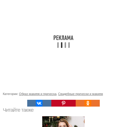
Категории:
Образ макияж и прическа
,
Свадебные прически и макияж
Читайте также