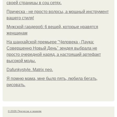
своей страницы в соц сетях.
Прическа - не просто волосы, а мощный инструмент
вашего стиля!
Мужской гардероб: 6 вещей, которые нравятся
женщинам
На шанхайской премьере "Человека - Паука:
Совершенно Новый День" зендея выбрала не
просто очередной наряд, а настоящий артефакт
высокой моды.
Dafunkystyle. Matrix neo.
Я помню мама, мне было пять, любила бегать,
рисовать.
© 2026 Прическа и макияж