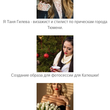
Я Таня Гилева - визажист и стилист по прическам города
Тюмени.
Создание образа для фотосессии для Катюшки!