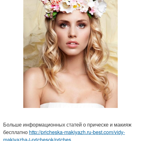
Больше информационных статей о прическе и макияж
бесплатно
http://pricheska-makiyazh.ru-best.com/vidy-
makiyazha-i-prichesok/priches...