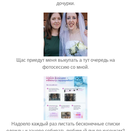
дочурки.
Щас приедут меня выкупать а тут очередь на
фотосессию со мной.
Надоело каждый раз листать бесконечные списки
одежды и заново собирать любимый лук по кусочкам?