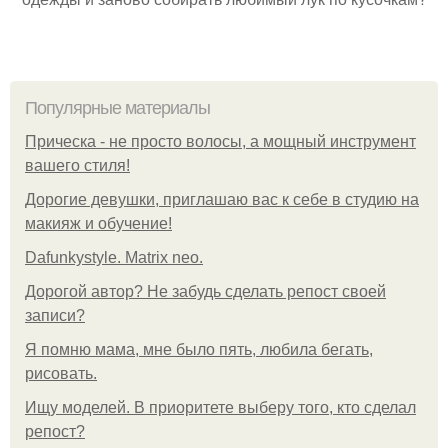
Популярные материалы
Прическа - не просто волосы, а мощный инструмент
вашего стиля!
Дорогие девушки, приглашаю вас к себе в студию на
макияж и обучение!
Dafunkystyle. Matrix neo.
Дорогой автор? Не забудь сделать репост своей
записи?
Я помню мама, мне было пять, любила бегать,
рисовать.
Ищу моделей. В приоритете выберу того, кто сделал
репост?