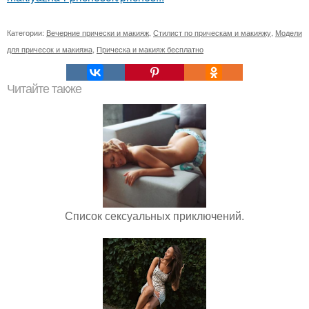
Категории:
Вечерние прически и макияж
,
Стилист по прическам и макияжу
,
Модели
для причесок и макияжа
,
Прическа и макияж бесплатно
Читайте также
Список сексуальных приключений.