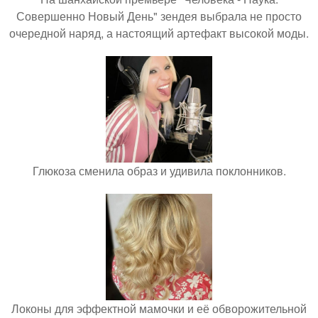
Совершенно Новый День" зендея выбрала не просто
очередной наряд, а настоящий артефакт высокой моды.
Глюкоза сменила образ и удивила поклонников.
Локоны для эффектной мамочки и её обворожительной