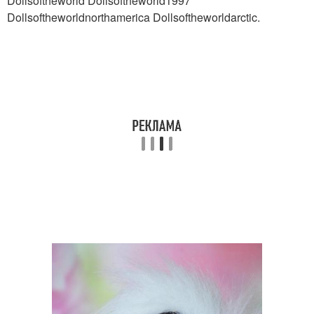
Dollsoftheworld Dollsoftheworld1997
Dollsoftheworldnorthamerica Dollsoftheworldarctic.