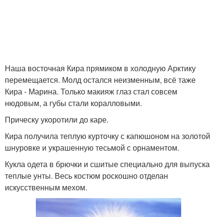
Наша восточная Кира прямиком в холодную Арктику
перемещается. Молд остался неизменным, всё таже
Кира - Марина. Только макияж глаз стал совсем
нюдовым, а губы стали коралловыми.
Прическу укоротили до каре.
Кира получила теплую курточку с капюшоном на золотой
шнуровке и украшенную тесьмой с орнаментом.
Кукла одета в брючки и сшитые специально для выпуска
теплые унты. Весь костюм роскошно отделан
искусственным мехом.