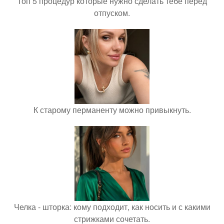
Топ 5 процедур которые нужно сделать тебе перед
отпуском.
К старому перманенту можно привыкнуть.
Челка - шторка: кому подходит, как носить и с какими
стрижками сочетать.