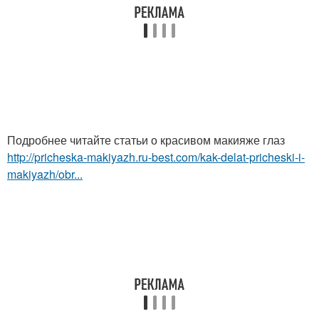
Подробнее читайте статьи о красивом макияже глаз
http://pricheska-makiyazh.ru-best.com/kak-delat-pricheski-i-
makiyazh/obr...