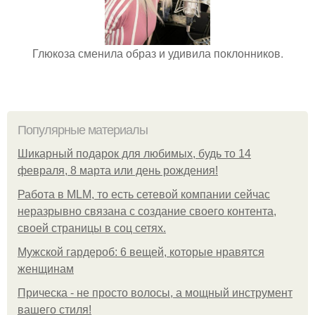
Глюкоза сменила образ и удивила поклонников.
Популярные материалы
Шикарный подарок для любимых, будь то 14
февраля, 8 марта или день рождения!
Работа в MLM, то есть сетевой компании сейчас
неразрывно связана с создание своего контента,
своей страницы в соц сетях.
Мужской гардероб: 6 вещей, которые нравятся
женщинам
Прическа - не просто волосы, а мощный инструмент
вашего стиля!