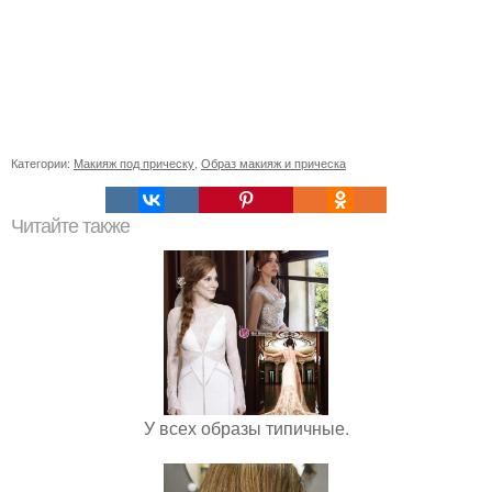
Категории:
Макияж под прическу
,
Образ макияж и прическа
Читайте также
У всех образы типичные.