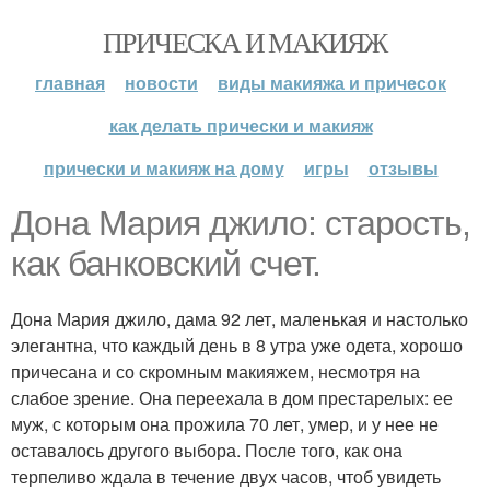
ПРИЧЕСКА И МАКИЯЖ
главная
новости
виды макияжа и причесок
как делать прически и макияж
прически и макияж на дому
игры
отзывы
Дона Мария джило: старость,
как банковский счет.
Дона Мария джило, дама 92 лет, маленькая и настолько
элегантна, что каждый день в 8 утра уже одета, хорошо
причесана и со скромным макияжем, несмотря на
слабое зрение. Она переехала в дом престарелых: ее
муж, с которым она прожила 70 лет, умер, и у нее не
оставалось другого выбора. После того, как она
терпеливо ждала в течение двух часов, чтоб увидеть