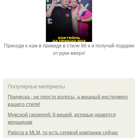
Приходи к нам в прикиде в стиле 90 х и получай подарки
от руки вверх!
Популярные материалы
Прическа - не просто волосы, а мощный инструмент
вашего стиля!
Мужской гардероб: 6 вещей, которые нравятся
женщинам
Работа в MLM, то есть сетевой компании сейчас