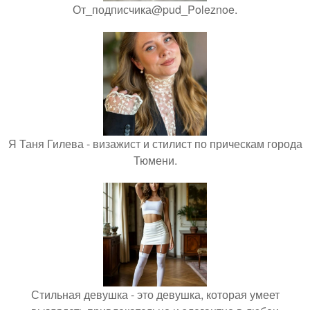
От_подписчика@pud_Poleznoe.
Я Таня Гилева - визажист и стилист по прическам города
Тюмени.
Стильная девушка - это девушка, которая умеет