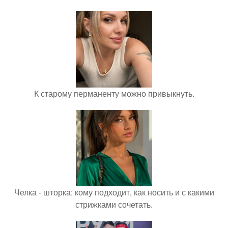
К старому перманенту можно привыкнуть.
Челка - шторка: кому подходит, как носить и с какими
стрижками сочетать.