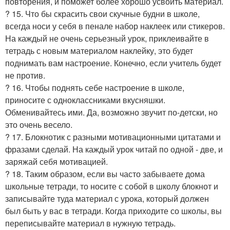
повторения, и поможет более хорошо усвоить материал.
? 15. Что бы скрасить свои скучные будни в школе,
всегда носи у себя в пенале набор наклеек или стикеров.
На каждый не очень серьезный урок, приклеивайте в
тетрадь с новым материалом наклейку, это будет
поднимать вам настроение. Конечно, если учитель будет
не против.
? 16. Чтобы поднять себе настроение в школе,
приносите с одноклассниками вкусняшки.
Обменивайтесь ими. Да, возможно звучит по-детски, но
это очень весело.
? 17. Блокнотик с разными мотивационными цитатами и
фразами сделай. На каждый урок читай по одной - две, и
заряжай себя мотивацией.
? 18. Таким образом, если вы часто забываете дома
школьные тетради, то носите с собой в школу блокнот и
записывайте туда материал с урока, который должен
был быть у вас в тетради. Когда приходите со школы, вы
переписывайте материал в нужную тетрадь.