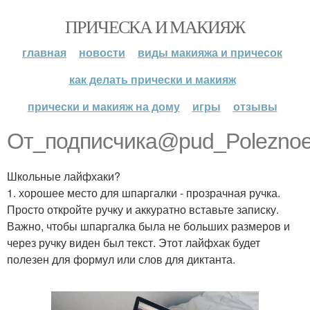
ПРИЧЕСКА И МАКИЯЖ
главная
новости
виды макияжа и причесок
как делать прически и макияж
прически и макияж на дому
игры
отзывы
От_подписчика@pud_Poleznoe
Школьные лайфхаки?
1. хорошее место для шпаргалки - прозрачная ручка.
Просто откройте ручку и аккуратно вставьте записку.
Важно, чтобы шпаргалка была не больших размеров и
через ручку виден был текст. Этот лайфхак будет
полезен для формул или слов для диктанта.