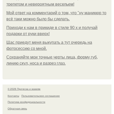
трепетом и невероятным весельем!
Мой ответ на комментарий о том, что "ну маникюр то
всё таки можно было бы сделать.
Приходи к нам в прикиде в стиле 90 х и получай
подарки от руки вверх!
Щас приедут меня выкупать а тут очередь на
фотосессию со мной.
Сохраняйте мои точные черты лица, форму губ,
линию скул, носа и разрез глаз.
© 2026 Прическа и макияж
Контакты
Пользовательское соглашение
Политика конфидециальности
Обратная связь