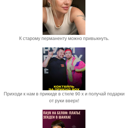
К старому перманенту можно привыкнуть.
Приходи к нам в прикиде в стиле 90 х и получай подарки
от руки вверх!