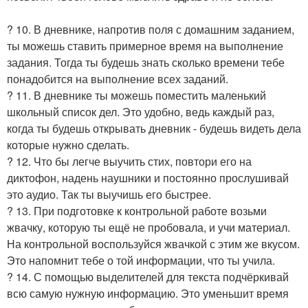
? 10. В дневнике, напротив поля с домашним заданием,
ты можешь ставить примерное время на выполнение
задания. Тогда ты будешь знать сколько времени тебе
понадобится на выполнение всех заданий.
? 11. В дневнике ты можешь поместить маленький
школьный список дел. Это удобно, ведь каждый раз,
когда ты будешь открывать дневник - будешь видеть дела
которые нужно сделать.
? 12. Что бы легче выучить стих, повтори его на
диктофон, надень наушники и постоянно прослушивай
это аудио. Так ты выучишь его быстрее.
? 13. При подготовке к контрольной работе возьми
жвачку, которую ты ещё не пробовала, и учи материал.
На контрольной воспользуйся жвачкой с этим же вкусом.
Это напомнит тебе о той информации, что ты учила.
? 14. С помощью выделителей для текста подчёркивай
всю самую нужную информацию. Это уменьшит время