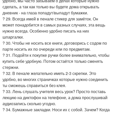
удобно, мы часто забываем о делах которые нужно
сделать, а так как только вы будете дома открывать
дневник - на глаза попадут/выпадут бумажки.
? 29. Всегда имей в пенале стикер для замёток. Он
может понадобится в самых разных случаях, эта вещь
нужно всегда. Особенно удобно писать на них
шпаргалки.
? 30. Чтобы не носить все книги, договорись с содом по
парте носить их по очереди или по предметам.
? 31. Подойти к покупке ручки более внимательно, чтобы
купить себе удобную. Потом остаётся только сменять
стержни.
? 32. В пенале желательно иметь 2-3 скрепки. Это
удобно, во многих страничках которые нужно соединить
ты сможешь справиться без клея.
? 33. Лень слушать учителя весь урок? Просто поставь
лекцию на диктофон на телефоне, а дома прослушивай
аудиозапись сколько угодно.
? 34. Бумажные закладки. Носи их с собой. Зачем? Когда