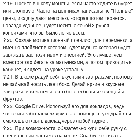
? 19. Носите в школу монеты, если часто ходите в буфет
или столовую. Часто на ценниках написаны не "Полные"
цены, и сдачу дают мелочью, которая потом теряется.
Гораздо удобнее, будет носить с собой 3 рубля
копейками, что бы было легче всем.
? 20. Создай мотивационный плейлист для переменки, а
именно плейлист в котором будет музыка которая будет
заряжать вас позитивом и энергией. Это лучше, чем
вместо этого бегать за мальчиками, а потом приходить в
кабинет, и сидеть на уроке усталым.
? 21. В школе радуй себя вкусными завтраками, поэтому
не забывай носить ланч бокс. Делай яркие и вкусные
завтраки, и желательно что бы они были из овощей и
фруктов.
? 22. Google Drive. Используй его для докладов, ведь
часто мы забываем их дома, а с помощью гугл драйв ты
сможешь открыть доклад через любой гаджет.
? 23. При возможности, обязательно купи себе ручку с
специальным ластиков на конце. Она будет стирать