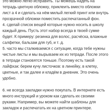
это можно легко исправить. Ты можешь надеть на
тетрадь цветную обложку, приклеить вместо обложки
лист а 4 и сделать на нём милый легкий принт или внутрь
прозрачной обложки поместить распечатанный фон.
4. сделай список вещей которые нужно носить в школу
каждый день. Пусть этот набор всегда в твоей сумке
будет. К примеру: резинка для волос, расчёска, влажные
салфетки, бальзам для губ, и т. д.
5. часто мы сталкиваемся с ситуацие, когда тебе нужны
чистые листы и мы вырываем их из тетради. После этого
в тетради становятся тоньше. Поэтому есть такой
лайфхак: берем кучу листочков: в линейку, в клетку,
цветные, и так далее и кладём в дневник. Это очень
удобно.
6. не всегда закладки нужно покупать. В интернете есть
много инструкций и уроком как сделать их своими
руками. Например, вы можете найти шаблоны для
закладок и распечатать их на цветном принтере.