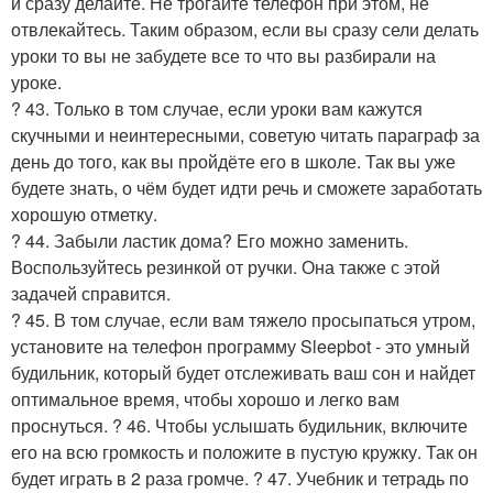
и сразу делайте. Не трогайте телефон при этом, не
отвлекайтесь. Таким образом, если вы сразу сели делать
уроки то вы не забудете все то что вы разбирали на
уроке.
? 43. Только в том случае, если уроки вам кажутся
скучными и неинтересными, советую читать параграф за
день до того, как вы пройдёте его в школе. Так вы уже
будете знать, о чём будет идти речь и сможете заработать
хорошую отметку.
? 44. Забыли ластик дома? Его можно заменить.
Воспользуйтесь резинкой от ручки. Она также с этой
задачей справится.
? 45. В том случае, если вам тяжело просыпаться утром,
установите на телефон программу Sleepbot - это умный
будильник, который будет отслеживать ваш сон и найдет
оптимальное время, чтобы хорошо и легко вам
проснуться. ? 46. Чтобы услышать будильник, включите
его на всю громкость и положите в пустую кружку. Так он
будет играть в 2 раза громче. ? 47. Учебник и тетрадь по