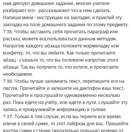
нам диктуют домашнее задание, многие учителя
разбирают его - рассказывают что в нем сделать.
Напиши мини - инструкцию на закладке, и приклей эту
закладку на поле домашнего задания по этому предмету.
? 35. Чтобы заставить себя прочитать параграф или
рассказ, можете воспользоваться данным методом.
Напротив каждого абзаца положите мармеладку или
конфетку, то, что вы любите. Как только прочитаете
абзац - съешьте то, что вы положили напротив этого
абзаца. Так вы получите то, что хотите, и прочитаете
необходимое.
? 36. Чтобы лучше запомнить текст, перепишите его на
листок. Прочитайте и запишите на диктофон ваш текст.
Прочитайте и прослушайте одновременно несколько
раз. Пока едете на учёбу, или идёте в пути, слушайте эту
запись и прокручивайте информацию в голове.
? 37. Только в том случае, если вы теряете все время
ключи в своей сумке, то этот лайфхак для вас. Пришейте
внутри сумки к стенке (желательно повыше) колечко от