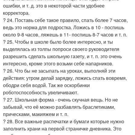
ошибки, и т. д. это в некоторой части удобнее
корректора.
? 24. Поставь себе такое правило, спать более 7 часов,
ведь это норма для подростка. Ложись в 10 - поспишь
около 9-8 часов, ляжешь в 11- поспишь 8-7 часов и т. п.
? 25. Чтобы в школе было более интересно, и ты
выделялась из толпы попроси своего руководителя
разрешить сделать школьную газету, и т. п. это очень
интересно, кроме этого возьми себе напарников.
? 26. Что бы не засыпать на уроках, выполняй эти
действия: утром делай зарядку, ложись спать вовремя,
ободри себя водой. Так же оскорбинки
роботоспособность увеличивают.
? 27. Школьная форма - очень скучная вещь. Но не
забывай, что её можно разбавлять браслетиками,
прическами, макияжем и т. п.
? 28. Все важные распечатки и бумаги которые нужно
заполнить храни на первой страничке дневника. Это