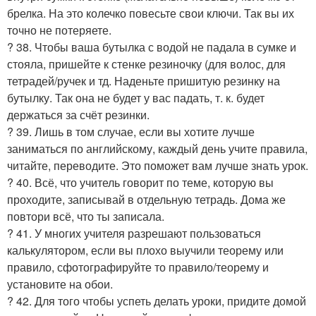
брелка. На это колечко повесьте свои ключи. Так вы их
точно не потеряете.
? 38. Чтобы ваша бутылка с водой не падала в сумке и
стояла, пришейте к стенке резиночку (для волос, для
тетрадей/ручек и тд. Наденьте пришитую резинку на
бутылку. Так она не будет у вас падать, т. к. будет
держаться за счёт резинки.
? 39. Лишь в том случае, если вы хотите лучше
заниматься по английскому, каждый день учите правила,
читайте, переводите. Это поможет вам лучше знать урок.
? 40. Всё, что учитель говорит по теме, которую вы
проходите, записывай в отдельную тетрадь. Дома же
повтори всё, что ты записала.
? 41. У многих учителя разрешают пользоваться
калькулятором, если вы плохо выучили теорему или
правило, сфотографируйте то правило/теорему и
установите на обои.
? 42. Для того чтобы успеть делать уроки, придите домой