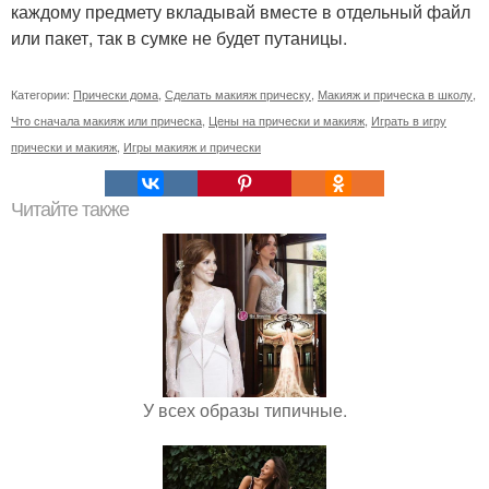
каждому предмету вкладывай вместе в отдельный файл
или пакет, так в сумке не будет путаницы.
Категории:
Прически дома
,
Сделать макияж прическу
,
Макияж и прическа в школу
,
Что сначала макияж или прическа
,
Цены на прически и макияж
,
Играть в игру
прически и макияж
,
Игры макияж и прически
Читайте также
У всех образы типичные.