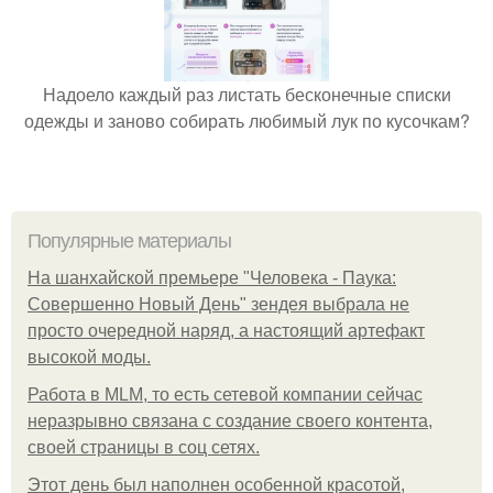
Надоело каждый раз листать бесконечные списки
одежды и заново собирать любимый лук по кусочкам?
Популярные материалы
На шанхайской премьере "Человека - Паука:
Совершенно Новый День" зендея выбрала не
просто очередной наряд, а настоящий артефакт
высокой моды.
Работа в MLM, то есть сетевой компании сейчас
неразрывно связана с создание своего контента,
своей страницы в соц сетях.
Этот день был наполнен особенной красотой,