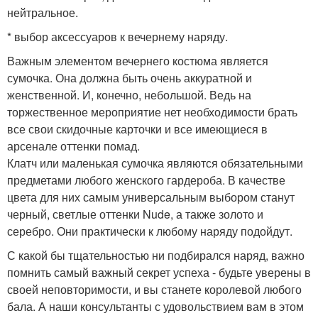
нейтральное.
* выбор аксессуаров к вечернему наряду.
Важным элементом вечернего костюма является
сумочка. Она должна быть очень аккуратной и
женственной. И, конечно, небольшой. Ведь на
торжественное мероприятие нет необходимости брать
все свои скидочные карточки и все имеющиеся в
арсенале оттенки помад.
Клатч или маленькая сумочка являются обязательными
предметами любого женского гардероба. В качестве
цвета для них самым универсальным выбором станут
черный, светлые оттенки Nude, а также золото и
серебро. Они практически к любому наряду подойдут.
С какой бы тщательностью ни подбирался наряд, важно
помнить самый важный секрет успеха - будьте уверены в
своей неповторимости, и вы станете королевой любого
бала. А наши консультанты с удовольствием вам в этом