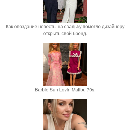
Как опоздание невесты на свадьбу помогло дизайнеру
открыть свой бренд.
Barbie Sun Lovin Malibu 70s.