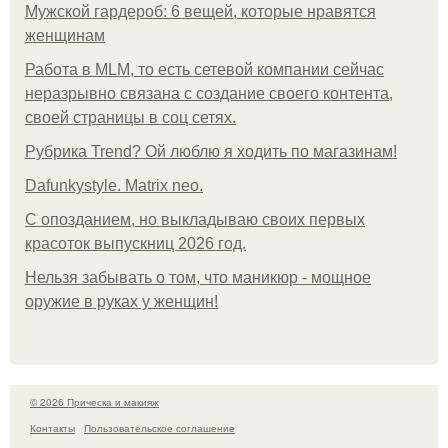
Мужской гардероб: 6 вещей, которые нравятся
женщинам
Работа в MLM, то есть сетевой компании сейчас
неразрывно связана с создание своего контента,
своей страницы в соц сетях.
Рубрика Trend? Ой люблю я ходить по магазинам!
Dafunkystyle. Matrix neo.
С опозданием, но выкладываю своих первых
красоток выпускниц 2026 год.
Нельзя забывать о том, что маникюр - мощное
оружие в руках у женщин!
© 2026 Прическа и макияж
Контакты
Пользовательское соглашение