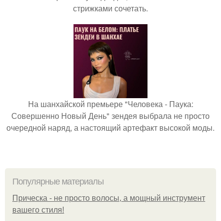
стрижками сочетать.
На шанхайской премьере "Человека - Паука:
Совершенно Новый День" зендея выбрала не просто
очередной наряд, а настоящий артефакт высокой моды.
Популярные материалы
Прическа - не просто волосы, а мощный инструмент
вашего стиля!