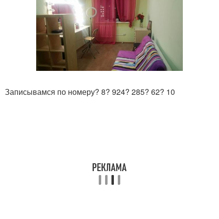
Записывамся по номеру? 8? 924? 285? 62? 10