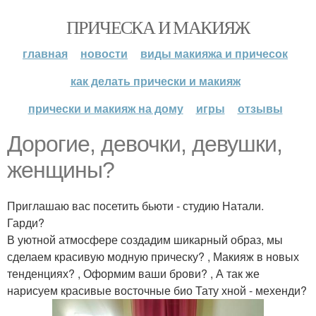
ПРИЧЕСКА И МАКИЯЖ
главная
новости
виды макияжа и причесок
как делать прически и макияж
прически и макияж на дому
игры
отзывы
Дорогие, девочки, девушки,
женщины?
Приглашаю вас посетить бьюти - студию Натали.
Гарди?
В уютной атмосфере создадим шикарный образ, мы
сделаем красивую модную прическу? , Макияж в новых
тенденциях? , Оформим ваши брови? , А так же
нарисуем красивые восточные био Тату хной - мехенди?