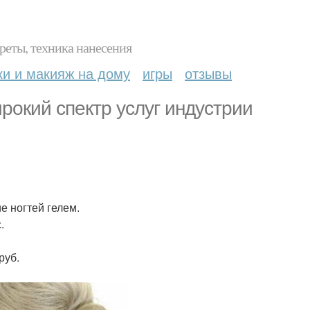
реты, техника нанесения
ки и макияж на дому
игры
отзывы
рокий спектр услуг индустрии
е ногтей гелем.
.
руб.