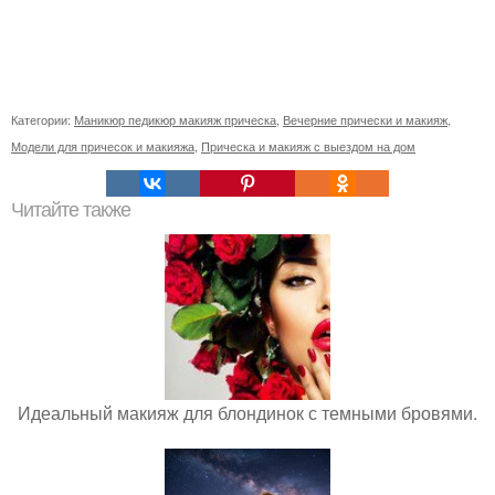
Категории:
Маникюр педикюр макияж прическа
,
Вечерние прически и макияж
,
Модели для причесок и макияжа
,
Прическа и макияж с выездом на дом
Читайте также
Идеальный макияж для блондинок с темными бровями.