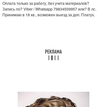
Оплата только за работу, без учета материалов?
Запись по? Viber / Whatsapp 79834559957 или? В лс.
Принимаю в 18 кв., возможен выезд за доп. Платух.